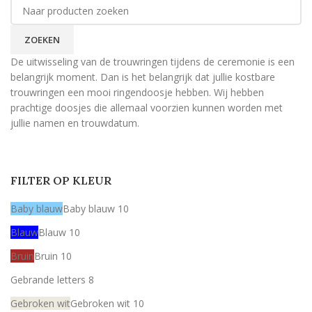
ZOEKEN
De uitwisseling van de trouwringen tijdens de ceremonie is een
belangrijk moment. Dan is het belangrijk dat jullie kostbare
trouwringen een mooi ringendoosje hebben. Wij hebben
prachtige doosjes die allemaal voorzien kunnen worden met
jullie namen en trouwdatum.
FILTER OP KLEUR
Baby blauw
Baby blauw
10
Blauw
Blauw
10
Bruin
Bruin
10
Gebrande letters
8
Gebroken wit
Gebroken wit
10