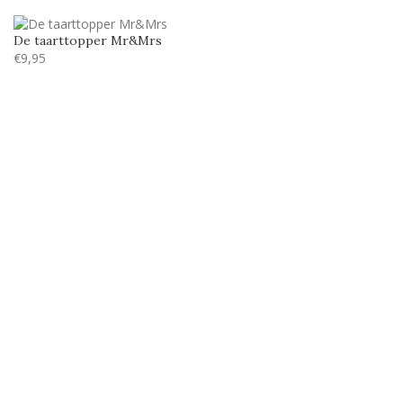
De taarttopper Mr&Mrs
€
9,95