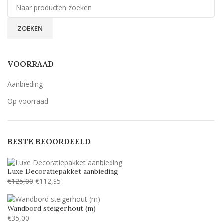
ZOEKEN
VOORRAAD
Aanbieding
Op voorraad
BESTE BEOORDEELD
Luxe Decoratiepakket aanbieding
€
125,00
€
112,95
Wandbord steigerhout (m)
€
35,00