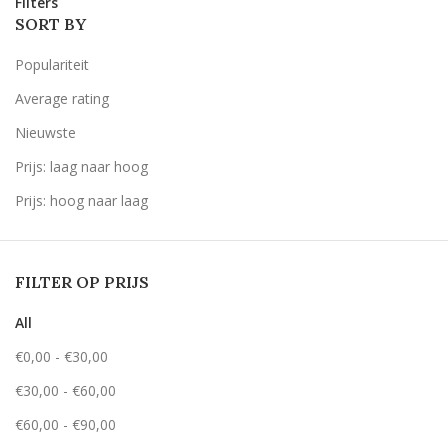
Filters
SORT BY
Populariteit
Average rating
Nieuwste
Prijs: laag naar hoog
Prijs: hoog naar laag
FILTER OP PRIJS
All
€
0,00
-
€
30,00
€
30,00
-
€
60,00
€
60,00
-
€
90,00