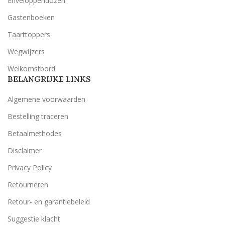
Enveloppendozen
Gastenboeken
Taarttoppers
Wegwijzers
Welkomstbord
BELANGRIJKE LINKS
Algemene voorwaarden
Bestelling traceren
Betaalmethodes
Disclaimer
Privacy Policy
Retourneren
Retour- en garantiebeleid
Suggestie klacht