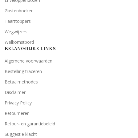
Enveloppendozen
Gastenboeken
Taarttoppers
Wegwijzers
Welkomstbord
BELANGRIJKE LINKS
Algemene voorwaarden
Bestelling traceren
Betaalmethodes
Disclaimer
Privacy Policy
Retourneren
Retour- en garantiebeleid
Suggestie klacht