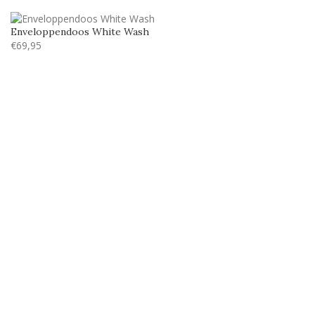
Enveloppendoos White Wash
€
69,95