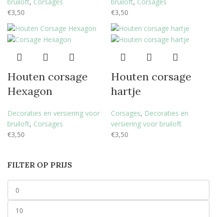
bruiloft
,
Corsages
bruiloft
,
Corsages
€
3,50
€
3,50
Houten corsage
Houten corsage
Hexagon
hartje
Decoraties en versiering voor
Corsages
,
Decoraties en
bruiloft
,
Corsages
versiering voor bruiloft
€
3,50
€
3,50
FILTER OP PRIJS