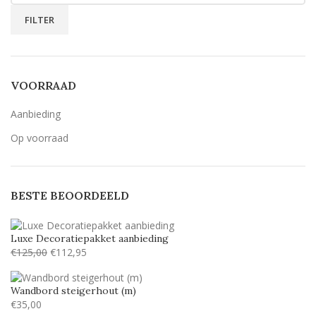
FILTER
VOORRAAD
Aanbieding
Op voorraad
BESTE BEOORDEELD
Luxe Decoratiepakket aanbieding
€
125,00
€
112,95
Wandbord steigerhout (m)
€
35,00