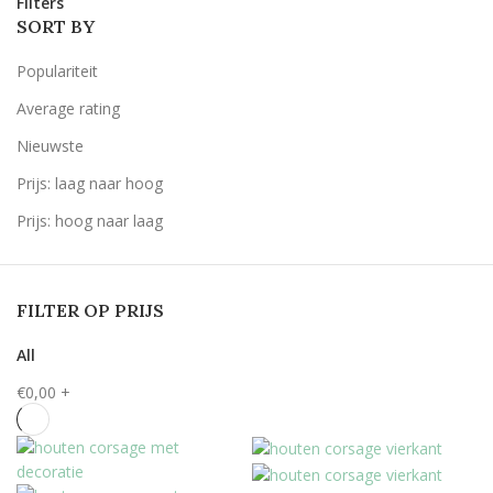
Filters
SORT BY
Populariteit
Average rating
Nieuwste
Prijs: laag naar hoog
Prijs: hoog naar laag
FILTER OP PRIJS
All
€
0,00
+