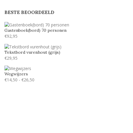
BESTE BEOORDEELD
Gastenboek(bord) 70 personen
€
92,95
Tekstbord vurenhout (grijs)
€
29,95
Wegwijzers
€
14,50
-
€
26,50