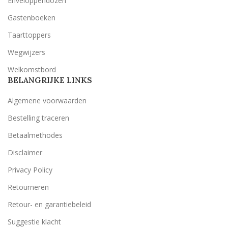
Enveloppendozen
Gastenboeken
Taarttoppers
Wegwijzers
Welkomstbord
BELANGRIJKE LINKS
Algemene voorwaarden
Bestelling traceren
Betaalmethodes
Disclaimer
Privacy Policy
Retourneren
Retour- en garantiebeleid
Suggestie klacht