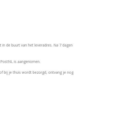
nt in de buurt van het leveradres. Na 7 dagen
ij PostNL is aangenomen.
 of bij je thuis wordt bezorgd, ontvang je nog