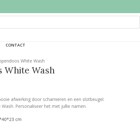
CONTACT
ppendoos White Wash
s White Wash
ooie afwerking door scharnieren en een slotbeugel.
e Wash. Personaliseer het met jullie namen.
*40*23 cm