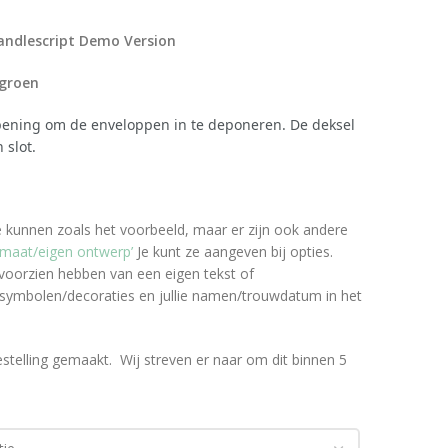
Candlescript Demo Version
rgroen
opening om de enveloppen in te deponeren. De deksel
 slot.
pe kunnen zoals het voorbeeld, maar er zijn ook andere
 maat/eigen ontwerp’
Je kunt ze aangeven bij opties.
 voorzien hebben van een eigen tekst of
/symbolen/decoraties en jullie namen/trouwdatum in het
telling gemaakt. Wij streven er naar om dit binnen 5