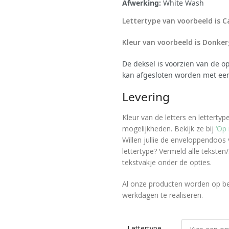
Afwerking:
White Wash
Lettertype van voorbeeld is 
Kleur van voorbeeld is Donke
De deksel is voorzien van de 
kan afgesloten worden met een
Levering
Kleur van de letters en letterty
mogelijkheden. Bekijk ze bij
‘Op
Willen jullie de enveloppendoos
lettertype?
Vermeld alle teksten
tekstvakje onder de opties.
Al onze producten worden op bes
werkdagen te realiseren.
Lettertype