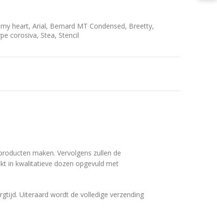
in my heart, Arial, Bernard MT Condensed, Breetty,
pe corosiva, Stea, Stencil
f producten maken. Vervolgens zullen de
kt in kwalitatieve dozen opgevuld met
gtijd. Uiteraard wordt de volledige verzending