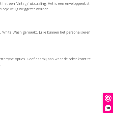
t een ‘Vintage’ uitstraling. Het is een enveloppenkist
 slotje veilig weggezet worden.
White Wash gemaakt. Jullie kunnen het personaliseren
ttertype opties. Geef daarbij aan waar de tekst komt te
.
10