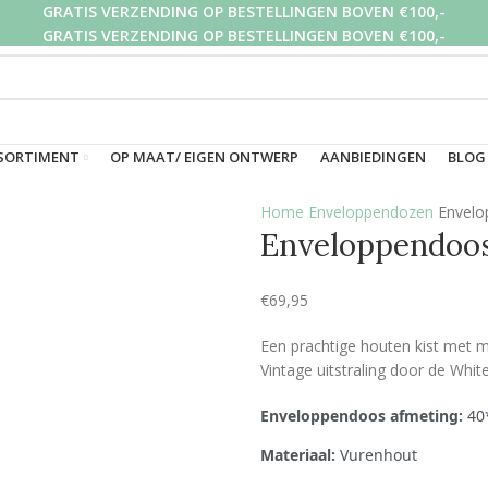
GRATIS VERZENDING OP BESTELLINGEN BOVEN €100,-
GRATIS VERZENDING OP BESTELLINGEN BOVEN €100,-
GRATIS VERZENDING OP BESTELLINGEN BOVEN €100,-
SORTIMENT
OP MAAT/ EIGEN ONTWERP
AANBIEDINGEN
BLOG
Home
Enveloppendozen
Envelo
Enveloppendoo
€
69,95
Een prachtige houten kist met m
Vintage uitstraling door de Whit
Enveloppendoos afmeting:
40
Materiaal:
Vurenhout