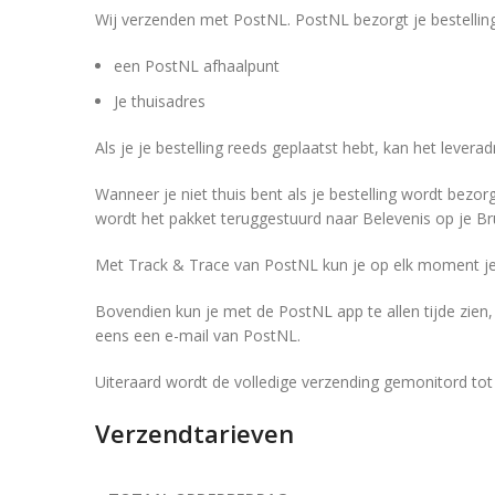
Wij verzenden met PostNL. PostNL bezorgt je bestellin
een PostNL afhaalpunt
Je thuisadres
Als je je bestelling reeds geplaatst hebt, kan het lever
Wanneer je niet thuis bent als je bestelling wordt bezor
wordt het pakket teruggestuurd naar Belevenis op je Bru
Met Track & Trace van PostNL kun je op elk moment je 
Bovendien kun je met de PostNL app te allen tijde zien, w
eens een e-mail van PostNL.
Uiteraard wordt de volledige verzending gemonitord tot
Verzendtarieven