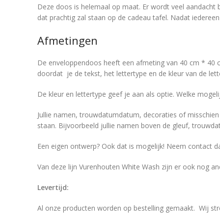
Deze doos is helemaal op maat. Er wordt veel aandacht be
dat prachtig zal staan op de cadeau tafel. Nadat iedereen 
Afmetingen
De enveloppendoos heeft een afmeting van 40 cm * 40 c
doordat je de tekst, het lettertype en de kleur van de let
De kleur en lettertype geef je aan als optie. Welke mogeli
Jullie namen, trouwdatumdatum, decoraties of misschien e
staan. Bijvoorbeeld jullie namen boven de gleuf, trouwd
Een eigen ontwerp? Ook dat is mogelijk! Neem contact 
Van deze lijn Vurenhouten White Wash zijn er ook nog an
Levertijd:
Al onze producten worden op bestelling gemaakt. Wij str