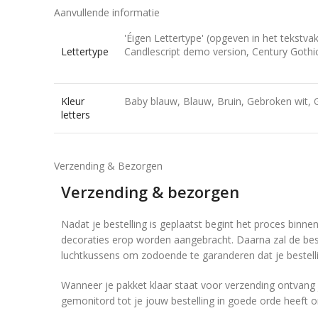
Aanvullende informatie
'Éigen Lettertype' (opgeven in het tekstva
Lettertype
Candlescript demo version, Century Gothic,
Kleur
Baby blauw, Blauw, Bruin, Gebroken wit, Go
letters
Verzending & Bezorgen
Verzending & bezorgen
Nadat je bestelling is geplaatst begint het proces binne
decoraties erop worden aangebracht. Daarna zal de best
luchtkussens om zodoende te garanderen dat je bestell
Wanneer je pakket klaar staat voor verzending ontvang j
gemonitord tot je jouw bestelling in goede orde heeft 