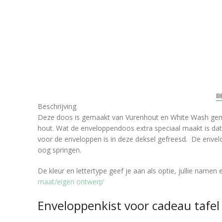
B
Beschrijving
Deze doos is gemaakt van Vurenhout en White Wash gemaa
hout. Wat de enveloppendoos extra speciaal maakt is dat e
voor de enveloppen is in deze deksel gefreesd. De envelo
oog springen.
De kleur en lettertype geef je aan als optie, jullie namen 
maat/eigen ontwerp’
Enveloppenkist voor cadeau tafel