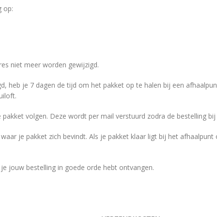
g op:
adres niet meer worden gewijzigd.
gd, heb je 7 dagen de tijd om het pakket op te halen bij een afhaalpu
iloft.
pakket volgen. Deze wordt per mail verstuurd zodra de bestelling b
aar je pakket zich bevindt. Als je pakket klaar ligt bij het afhaalpunt
 je jouw bestelling in goede orde hebt ontvangen.