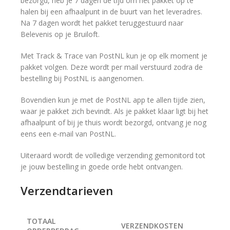
bezorgd, heb je 7 dagen de tijd om het pakket op te
halen bij een afhaalpunt in de buurt van het leveradres.
Na 7 dagen wordt het pakket teruggestuurd naar
Belevenis op je Bruiloft.
Met Track & Trace van PostNL kun je op elk moment je
pakket volgen. Deze wordt per mail verstuurd zodra de
bestelling bij PostNL is aangenomen.
Bovendien kun je met de PostNL app te allen tijde zien,
waar je pakket zich bevindt. Als je pakket klaar ligt bij het
afhaalpunt of bij je thuis wordt bezorgd, ontvang je nog
eens een e-mail van PostNL.
Uiteraard wordt de volledige verzending gemonitord tot
je jouw bestelling in goede orde hebt ontvangen.
Verzendtarieven
TOTAAL
VERZENDKOSTEN