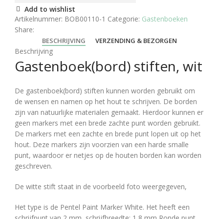
Add to wishlist
Artikelnummer:
BOB00110-1
Categorie:
Gastenboeken
Share:
BESCHRIJVING
VERZENDING & BEZORGEN
Beschrijving
Gastenboek(bord) stiften, wit
De gastenboek(bord) stiften kunnen worden gebruikt om
de wensen en namen op het hout te schrijven. De borden
zijn van natuurlijke materialen gemaakt. Hierdoor kunnen er
geen markers met een brede zachte punt worden gebruikt.
De markers met een zachte en brede punt lopen uit op het
hout. Deze markers zijn voorzien van een harde smalle
punt, waardoor er netjes op de houten borden kan worden
geschreven.
De witte stift staat in de voorbeeld foto weergegeven,
Het type is de Pentel Paint Marker White. Het heeft een
schrijfpunt van 2 mm, schrijfbreedte: 1,8 mm Ronde punt.