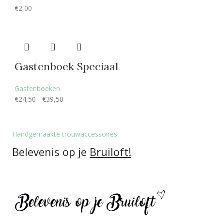
€
2,00
Gastenboek Speciaal
Gastenboeken
€
24,50
-
€
39,50
Handgemaakte trouwaccessoires
Belevenis op je
Bruiloft!