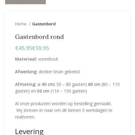
Home
Gastenbord
Gastenbord rond
€
€
Materiaal:
vurenhout
Afwerking:
donker bruin gebeitst
Afmeting:
ø
40 cm
( 50 – 80 gasten)
60 cm
(80 – 110
gasten) en 8
0
cm
(110 – 150 gasten)
Al onze producten worden op bestelling gemaakt.
Wij streven er naar om dit binnen 5 werkdagen te
realiseren.
Levering