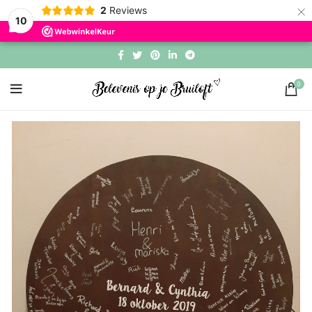
×
2
Reviews
10
0