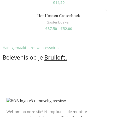
€
14,50
Het Houten Gastenboek
Gastenboeken
€
37,50
-
€
52,00
Handgemaakte trouwaccessoires
Belevenis op je
Bruiloft!
Welkom op onze site! Hierop kun je de mooiste
trouwaccessoires vinden voor jullie bruiloft. Neem eens een