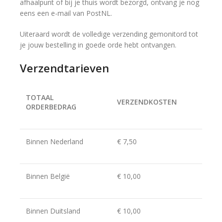
afhaalpunt of bij je thuis wordt bezorgd, ontvang je nog
eens een e-mail van PostNL.
Uiteraard wordt de volledige verzending gemonitord tot
je jouw bestelling in goede orde hebt ontvangen.
Verzendtarieven
TOTAAL
VERZENDKOSTEN
ORDERBEDRAG
Binnen Nederland
€ 7,50
Binnen België
€ 10,00
Binnen Duitsland
€ 10,00