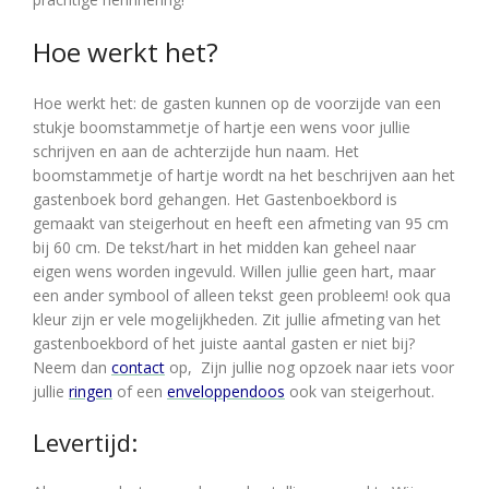
Hoe werkt het?
Hoe werkt het: de gasten kunnen op de voorzijde van een
stukje boomstammetje of hartje een wens voor jullie
schrijven en aan de achterzijde hun naam. Het
boomstammetje of hartje wordt na het beschrijven aan het
gastenboek bord gehangen. Het Gastenboekbord is
gemaakt van steigerhout en heeft een afmeting van 95 cm
bij 60 cm. De tekst/hart in het midden kan geheel naar
eigen wens worden ingevuld. Willen jullie geen hart, maar
een ander symbool of alleen tekst geen probleem! ook qua
kleur zijn er vele mogelijkheden. Zit jullie afmeting van het
gastenboekbord of het juiste aantal gasten er niet bij?
Neem dan
contact
op, Zijn jullie nog opzoek naar iets voor
jullie
ringen
of een
enveloppendoos
ook van steigerhout.
Levertijd:
Al onze producten worden op bestelling gemaakt. Wij