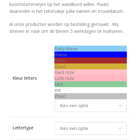
boomstammetjes op het wandbord willen. Plaats
daaronder in het tekstvakje jullie namen en trouwdatum.
Al onze producten worden op bestelling gemaakt. Wij
streven er naar om dit binnen 5 werkdagen te realiseren.
Baby blauw
Blauw
Bruin
Goud
Hard roze
Kleur letters
Licht roze
Mint
Wit
Zilver
Lettertype