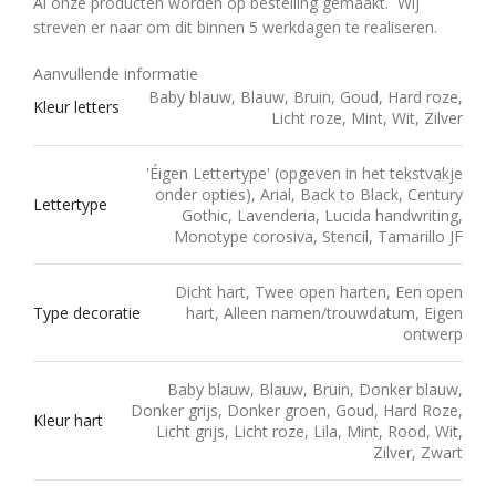
streven er naar om dit binnen 5 werkdagen te realiseren.
Aanvullende informatie
Baby blauw, Blauw, Bruin, Goud, Hard roze,
Kleur letters
Licht roze, Mint, Wit, Zilver
'Éigen Lettertype' (opgeven in het tekstvakje
onder opties), Arial, Back to Black, Century
Lettertype
Gothic, Lavenderia, Lucida handwriting,
Monotype corosiva, Stencil, Tamarillo JF
Dicht hart, Twee open harten, Een open
Type decoratie
hart, Alleen namen/trouwdatum, Eigen
ontwerp
Baby blauw, Blauw, Bruin, Donker blauw,
Donker grijs, Donker groen, Goud, Hard Roze,
Kleur hart
Licht grijs, Licht roze, Lila, Mint, Rood, Wit,
Zilver, Zwart