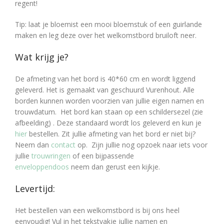
regent!
Tip: laat je bloemist een mooi bloemstuk of een guirlande
maken en leg deze over het welkomstbord bruiloft neer.
Wat krijg je?
De afmeting van het bord is 40*60 cm en wordt liggend
geleverd. Het is gemaakt van geschuurd Vurenhout. Alle
borden kunnen worden voorzien van jullie eigen namen en
trouwdatum. Het bord kan staan op een schildersezel (zie
afbeelding)
. Deze standaard wordt los geleverd en kun je
hier
bestellen. Zit jullie afmeting van het bord er niet bij?
Neem dan
contact
op. Zijn jullie nog opzoek naar iets voor
jullie
trouwringen
of een bijpassende
enveloppendoos
neem dan gerust een kijkje.
Levertijd:
Het bestellen van een welkomstbord is bij ons heel
eenvoudig! Vul in het tekstvakje jullie namen en