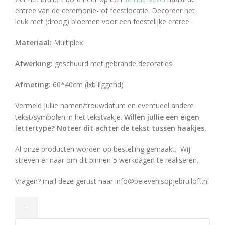
entree van de ceremonie- of feestlocatie. Decoreer het
leuk met (droog) bloemen voor een feestelijke entree.
Materiaal:
Multiplex
Afwerking:
geschuurd met gebrande decoraties
Afmeting:
60*40cm (lxb liggend)
Vermeld jullie namen/trouwdatum en eventueel
andere
tekst/symbolen in het tekstvakje.
Willen jullie een eigen
lettertype? Noteer dit achter de tekst tussen haakjes.
Al onze producten worden op bestelling gemaakt. Wij
streven er naar om dit binnen 5 werkdagen te realiseren.
Vragen? mail deze gerust naar info@belevenisopjebruiloft.nl
Welkomstbord