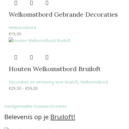
Welkomstbord Gebrande Decoraties
Welkomstbord
€
19,95
Houten Welkomstbord Bruiloft
Decoraties en versiering voor bruiloft
,
Welkomstbord
Prijsklasse:
€
29,50
-
€
59,00
€29,50
tot
Handgemaakte trouwaccessoires
€59,00
Belevenis op je
Bruiloft!