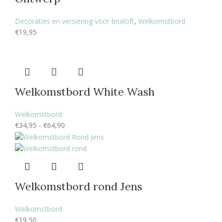
Decoraties en versiering voor bruiloft
,
Welkomstbord
€
19,95
Welkomstbord White Wash
Welkomstbord
Prijsklasse:
€
34,95
-
€
64,90
€34,95
tot
€64,90
Welkomstbord rond Jens
Welkomstbord
€
19,50