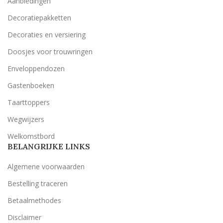
Aanbiedingen
Decoratiepakketten
Decoraties en versiering
Doosjes voor trouwringen
Enveloppendozen
Gastenboeken
Taarttoppers
Wegwijzers
Welkomstbord
BELANGRIJKE LINKS
Algemene voorwaarden
Bestelling traceren
Betaalmethodes
Disclaimer