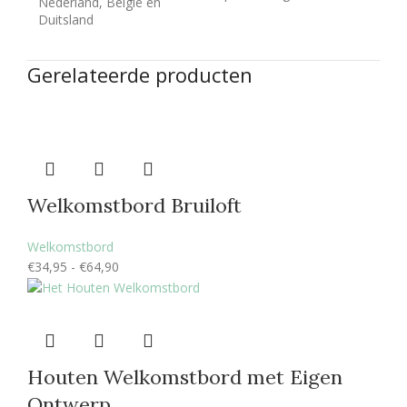
Nederland, België en
Duitsland
Gerelateerde producten
Welkomstbord Bruiloft
Welkomstbord
Prijsklasse:
€
34,95
-
€
64,90
€34,95
tot
€64,90
Houten Welkomstbord met Eigen
Ontwerp