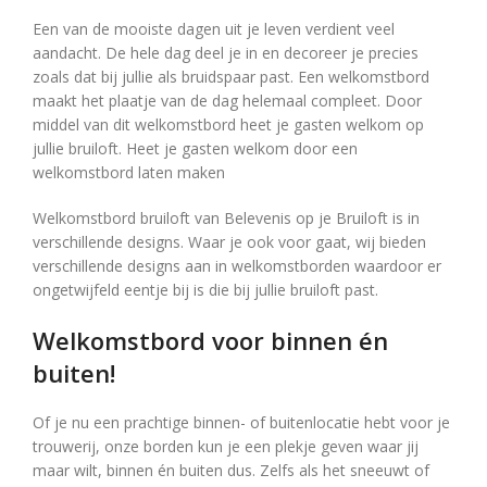
Een van de mooiste dagen uit je leven verdient veel
aandacht. De hele dag deel je in en decoreer je precies
zoals dat bij jullie als bruidspaar past. Een welkomstbord
maakt het plaatje van de dag helemaal compleet. Door
middel van dit welkomstbord heet je gasten welkom op
jullie bruiloft. Heet je gasten welkom door een
welkomstbord laten maken
Welkomstbord bruiloft van Belevenis op je Bruiloft is in
verschillende designs. Waar je ook voor gaat, wij bieden
verschillende designs aan in welkomstborden waardoor er
ongetwijfeld eentje bij is die bij jullie bruiloft past.
Welkomstbord voor binnen én
buiten!
Of je nu een prachtige binnen- of buitenlocatie hebt voor je
trouwerij, onze borden kun je een plekje geven waar jij
maar wilt, binnen én buiten dus. Zelfs als het sneeuwt of