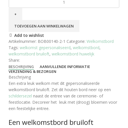
Bruiloft
aantal
TOEVOEGEN AAN WINKELWAGEN
Add to wishlist
Artikelnummer:
BOB00140-2-1
Categorie:
Welkomstbord
Tags:
welkomst gepersonaliseerd
,
welkomstbord
,
welkomstbord bruiloft
,
welkomstbord huwelijk
Share:
BESCHRIJVING
AANVULLENDE INFORMATIE
VERZENDING & BEZORGEN
Beschrijving
Een extra leuk welkom met dit gepersonaliseerde
welkomstbord bruiloft. Zet dit houten bord neer op een
schildersezel
naast de entree van de ceremonie- of
feestlocatie. Decoreer het leuk met (droog) bloemen voor
een feestelijke entree.
Een welkomstbord bruiloft