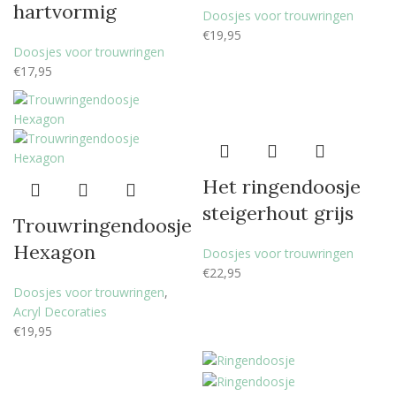
hartvormig
Doosjes voor trouwringen
€
19,95
Doosjes voor trouwringen
€
17,95
Het ringendoosje
steigerhout grijs
Trouwringendoosje
Hexagon
Doosjes voor trouwringen
€
22,95
Doosjes voor trouwringen
,
Acryl Decoraties
€
19,95