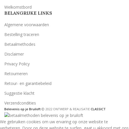
Welkomstbord
BELANGRIJKE LINKS
Algemene voorwaarden
Bestelling traceren
Betaalmethodes
Disclaimer
Privacy Policy
Retourneren
Retour- en garantiebeleid
Suggestie klacht
Verzendcondities
Belevenis op je Bruiloft
2022 ONTWERP & REALISATIE
CLASSICT
We gebruiken cookies om uw ervaring op onze website te
verbeteren. Door op deze website te surfen, gaat u akkoord met ons