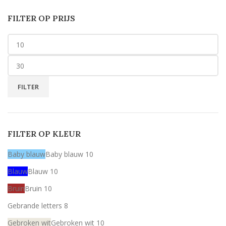
FILTER OP PRIJS
FILTER
FILTER OP KLEUR
Baby blauw
Baby blauw
10
Blauw
Blauw
10
Bruin
Bruin
10
Gebrande letters
8
Gebroken wit
Gebroken wit
10