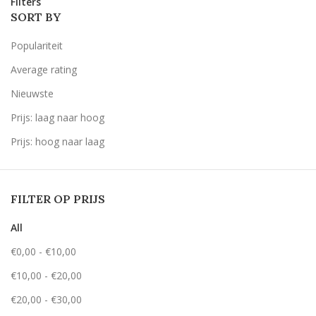
Filters
SORT BY
Populariteit
Average rating
Nieuwste
Prijs: laag naar hoog
Prijs: hoog naar laag
FILTER OP PRIJS
All
€
0,00
-
€
10,00
€
10,00
-
€
20,00
€
20,00
-
€
30,00