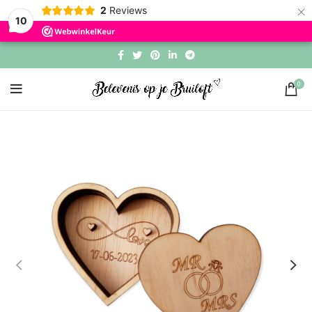
×
2
Reviews
10
0