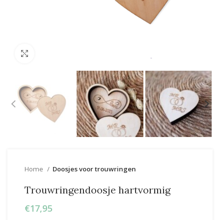
Click to enlarge
Home
Doosjes voor trouwringen
Trouwringendoosje hartvormig
€