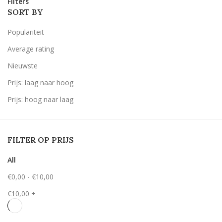
Filters
SORT BY
Populariteit
Average rating
Nieuwste
Prijs: laag naar hoog
Prijs: hoog naar laag
FILTER OP PRIJS
All
€
0,00
-
€
10,00
€
10,00
+