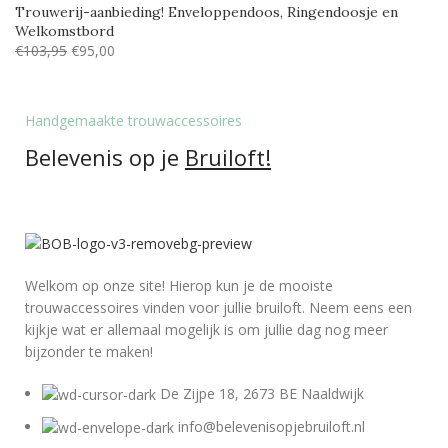
Trouwerij-aanbieding! Enveloppendoos, Ringendoosje en
Welkomstbord
€
103,95
€
95,00
Handgemaakte trouwaccessoires
Belevenis op je
Bruiloft!
Welkom op onze site! Hierop kun je de mooiste
trouwaccessoires vinden voor jullie bruiloft. Neem eens een
kijkje wat er allemaal mogelijk is om jullie dag nog meer
bijzonder te maken!
De Zijpe 18, 2673 BE Naaldwijk
info@belevenisopjebruiloft.nl