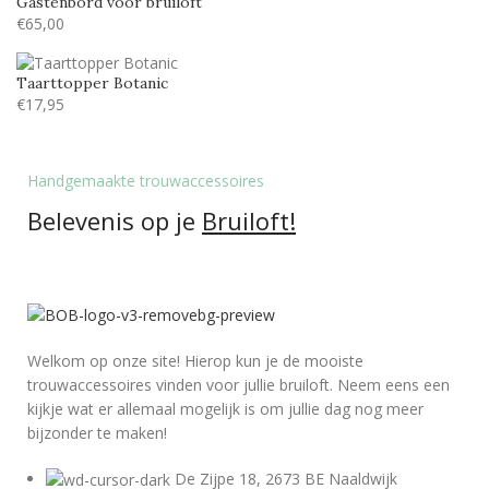
Gastenbord voor bruiloft
€
65,00
Taarttopper Botanic
€
17,95
Handgemaakte trouwaccessoires
Belevenis op je
Bruiloft!
Welkom op onze site! Hierop kun je de mooiste
trouwaccessoires vinden voor jullie bruiloft. Neem eens een
kijkje wat er allemaal mogelijk is om jullie dag nog meer
bijzonder te maken!
De Zijpe 18, 2673 BE Naaldwijk