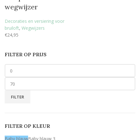
wegwijzer
Decoraties en versiering voor
bruiloft
,
Wegwijzers
€
24,95
FILTER OP PRIJS
FILTER
FILTER OP KLEUR
Baby blauw
Baby blauw
3