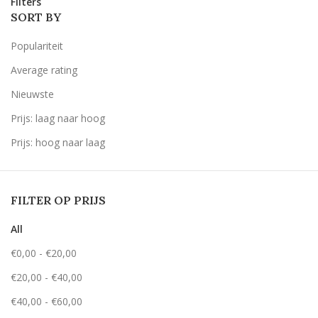
Filters
SORT BY
Populariteit
Average rating
Nieuwste
Prijs: laag naar hoog
Prijs: hoog naar laag
FILTER OP PRIJS
All
€
0,00
-
€
20,00
€
20,00
-
€
40,00
€
40,00
-
€
60,00