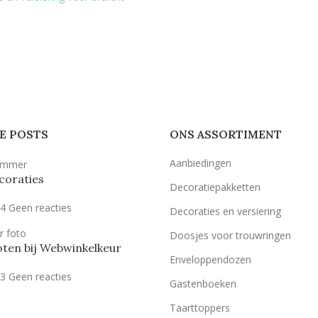
E POSTS
ONS ASSORTIMENT
Aanbiedingen
coraties
Decoratiepakketten
24
Geen reacties
Decoraties en versiering
Doosjes voor trouwringen
ten bij Webwinkelkeur
Enveloppendozen
23
Geen reacties
Gastenboeken
Taarttoppers