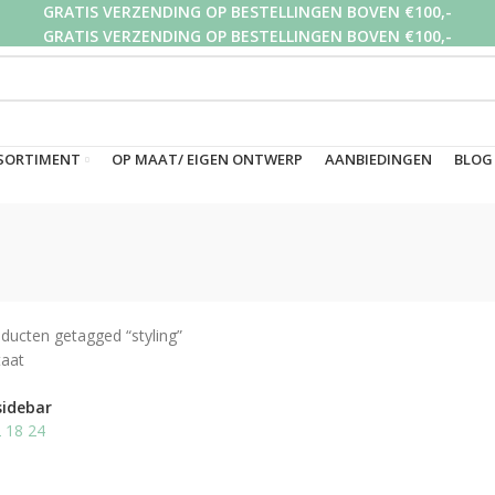
GRATIS VERZENDING OP BESTELLINGEN BOVEN €100,-
GRATIS VERZENDING OP BESTELLINGEN BOVEN €100,-
GRATIS VERZENDING OP BESTELLINGEN BOVEN €100,-
SORTIMENT
OP MAAT/ EIGEN ONTWERP
AANBIEDINGEN
BLOG
ducten getagged “styling”
taat
sidebar
2
18
24