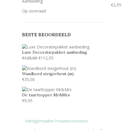
Aanbieding
€
2,95
Op voorraad
BESTE BEOORDEELD
Luxe Decoratiepakket aanbieding
€
125,00
€
112,95
Wandbord steigerhout (m)
€
35,00
De taarttopper Mr&Mrs
€
9,95
Handgemaakte trouwaccessoires