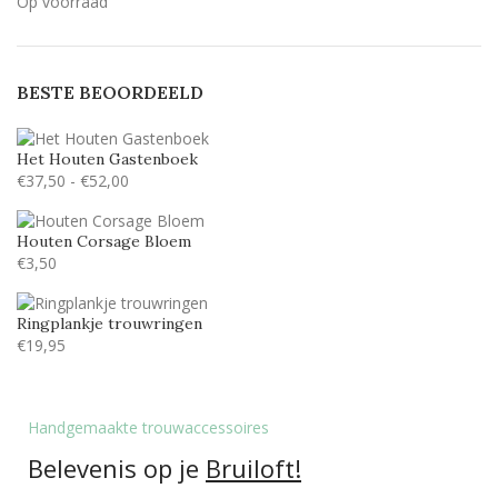
Op voorraad
BESTE BEOORDEELD
Het Houten Gastenboek
€
37,50
-
€
52,00
Houten Corsage Bloem
€
3,50
Ringplankje trouwringen
€
19,95
Handgemaakte trouwaccessoires
Belevenis op je
Bruiloft!