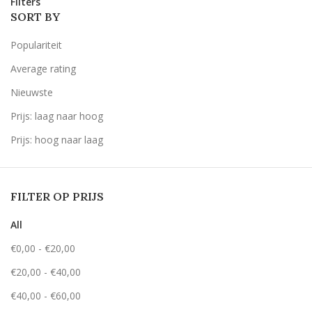
Filters
SORT BY
Populariteit
Average rating
Nieuwste
Prijs: laag naar hoog
Prijs: hoog naar laag
FILTER OP PRIJS
All
€
0,00
-
€
20,00
€
20,00
-
€
40,00
€
40,00
-
€
60,00