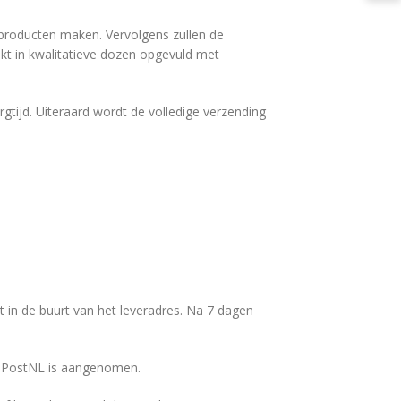
f producten maken. Vervolgens zullen de
kt in kwalitatieve dozen opgevuld met
gtijd. Uiteraard wordt de volledige verzending
nt in de buurt van het leveradres. Na 7 dagen
ij PostNL is aangenomen.