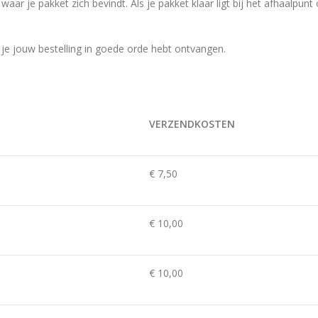
aar je pakket zich bevindt. Als je pakket klaar ligt bij het afhaalpunt
 je jouw bestelling in goede orde hebt ontvangen.
VERZENDKOSTEN
€ 7,50
€ 10,00
€ 10,00