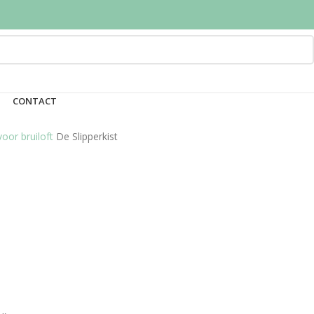
CONTACT
voor bruiloft
De Slipperkist