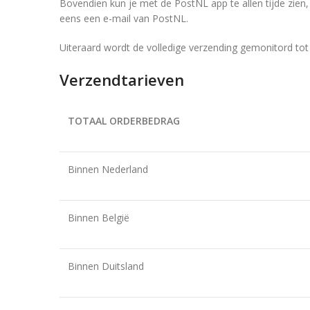
Bovendien kun je met de PostNL app te allen tijde zien, w
eens een e-mail van PostNL.
Uiteraard wordt de volledige verzending gemonitord tot
Verzendtarieven
TOTAAL ORDERBEDRAG
Binnen Nederland
Binnen België
Binnen Duitsland