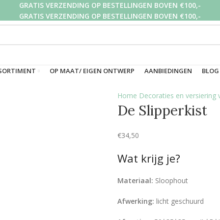
GRATIS VERZENDING OP BESTELLINGEN BOVEN €100,-
GRATIS VERZENDING OP BESTELLINGEN BOVEN €100,-
GRATIS VERZENDING OP BESTELLINGEN BOVEN €100,-
SORTIMENT
OP MAAT/ EIGEN ONTWERP
AANBIEDINGEN
BLOG
Home
Decoraties en versiering 
De Slipperkist
€
34,50
Wat krijg je?
Materiaal:
Sloophout
Afwerking:
licht geschuurd