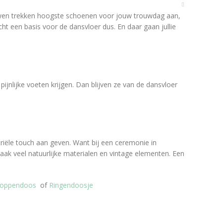
vrouwen trekken hoogste schoenen voor jouw trouwdag aan,
cht een basis voor de dansvloer dus. En daar gaan jullie
ijnlijke voeten krijgen. Dan blijven ze van de dansvloer
striële touch aan geven. Want bij een ceremonie in
 vaak veel natuurlijke materialen en vintage elementen. Een
loppendoos
of
Ringendoosje