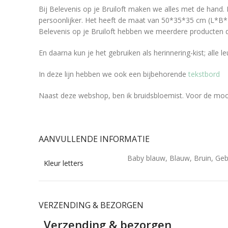
Bij Belevenis op je Bruiloft maken we alles met de hand. 
persoonlijker. Het heeft de maat van 50*35*35 cm (L*B*H)
Belevenis op je Bruiloft hebben we meerdere producten di
En daarna kun je het gebruiken als herinnering-kist; alle 
In deze lijn hebben we ook een bijbehorende
tekstbord
Naast deze webshop, ben ik bruidsbloemist. Voor de moo
AANVULLENDE INFORMATIE
Baby blauw, Blauw, Bruin, Gebr
Kleur letters
VERZENDING & BEZORGEN
Verzending & bezorgen