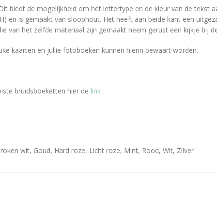
Dit biedt de mogelijkheid om het lettertype en de kleur van de tekst 
 en is gemaakt van sloophout. Het heeft aan beide kant een uitgezaag
e van het zelfde materiaal zijn gemaakt neem gerust een kijkje bij d
leuke kaarten en jullie fotoboeken kunnen hierin bewaart worden.
iste bruidsboeketten hier de
link
oken wit, Goud, Hard roze, Licht roze, Mint, Rood, Wit, Zilver