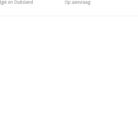
gië en Duitsland
Op aanvraag