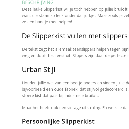
BESCHRIJVING
Deze leuke Slipperkist wil je toch hebben op jullie bruil
want die staan zo leuk onder dat jurkje.. Maar zoals je z
ze een handje mee helpen!
De Slipperkist vullen met slippers
De tekst zegt het allemaal: teenslippers helpen tegen pij
weg en dooft het feest uit. Slippers zijn daar de perfecte
Urban Stijl
Houden jullie wel van een beetje anders en vinden jullie 
bijvoorbeeld een oude fabriek, dat stijlvol gedecoreerd is
stoere kist dat past bij Industriële bruiloft.
Maar het heeft ook een vintage uitstraling. En weet je da
Persoonlijke Slipperkist