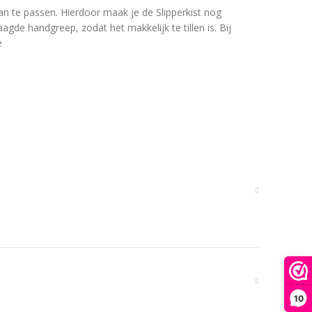
aan te passen. Hierdoor maak je de Slipperkist nog
de handgreep, zodat het makkelijk te tillen is. Bij
e
10