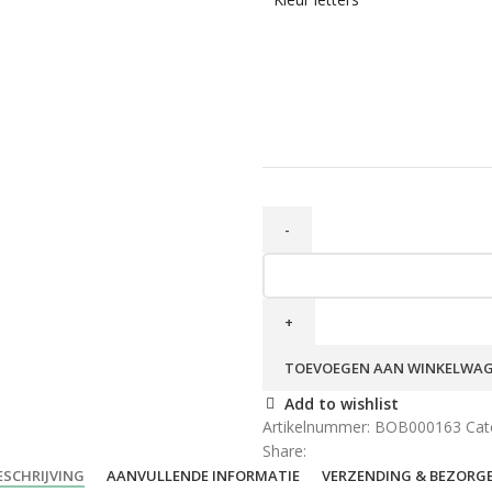
TOEVOEGEN AAN WINKELWA
Add to wishlist
Artikelnummer:
BOB000163
Cat
Share:
ESCHRIJVING
AANVULLENDE INFORMATIE
VERZENDING & BEZORG