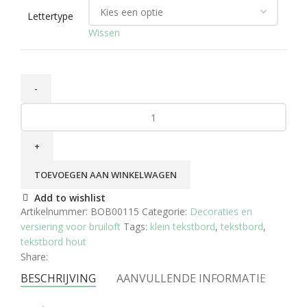
Lettertype
Wissen
TOEVOEGEN AAN WINKELWAGEN
Add to wishlist
Artikelnummer:
BOB00115
Categorie:
Decoraties en
versiering voor bruiloft
Tags:
klein tekstbord
,
tekstbord
,
tekstbord hout
Share:
BESCHRIJVING
AANVULLENDE INFORMATIE
VER