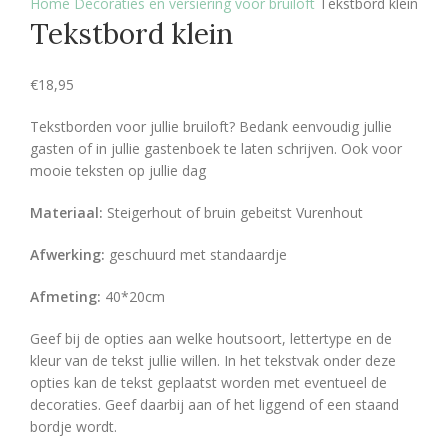
Home
Decoraties en versiering voor bruiloft
Tekstbord klein
Tekstbord klein
€
18,95
Tekstborden voor jullie bruiloft? Bedank eenvoudig jullie
gasten of in jullie gastenboek te laten schrijven. Ook voor
mooie teksten op jullie dag
Materiaal:
Steigerhout of bruin gebeitst Vurenhout
Afwerking:
geschuurd met standaardje
Afmeting:
40*20cm
Geef bij de opties aan welke houtsoort, lettertype en de
kleur van de tekst jullie willen. In het tekstvak onder deze
opties kan de tekst geplaatst worden met eventueel de
decoraties. Geef daarbij aan of het liggend of een staand
bordje wordt.