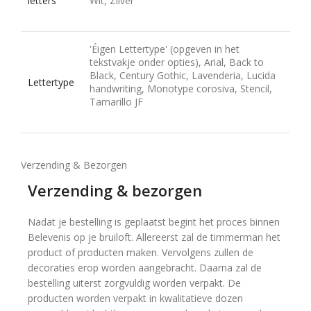
letters
Wit, Zilver
'Éigen Lettertype' (opgeven in het
tekstvakje onder opties), Arial, Back to
Black, Century Gothic, Lavenderia, Lucida
Lettertype
handwriting, Monotype corosiva, Stencil,
Tamarillo JF
Verzending & Bezorgen
Verzending & bezorgen
Nadat je bestelling is geplaatst begint het proces binnen
Belevenis op je bruiloft. Allereerst zal de timmerman het
product of producten maken. Vervolgens zullen de
decoraties erop worden aangebracht. Daarna zal de
bestelling uiterst zorgvuldig worden verpakt. De
producten worden verpakt in kwalitatieve dozen