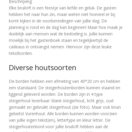
Beschrijving
Elke bruiloft is een feestje van liefde en geluk. De gasten
hebben het naar hun zin, maar weten niet hoeveel er bij
komt kijken in de voorbereidingen van jullie dag. De
planning is rond en de dag kan beginnen! Maar hoe maak je
duidelijk aan mensen wat de bedoeling is. Jullie kunnen
moeilijk bij het gastenboek staan en tegelijkertijd de
cadeaus in ontvangst nemen. Hiervoor zijn deze leuke
tekstborden.
Diverse houtsoorten
De borden hebben een afmeting van 40*20 cm en hebben
een standaard. De steigerhoutenborden kunnen staand en
liggend geleverd worden. De borden zijn in 4 type
steigerhout leverbaar: blank steigerhout, licht grijs, oud
gemaakt en gebruikt steigerhout (zie foto). Maar ook bruin
gebeitst Vurenhout. Alle borden kunnen worden voorzien
van jullie eigen tekst(en), lettertype en kleur letter. De
steigerhoutenbord voor jullie bruiloft hebben aan de