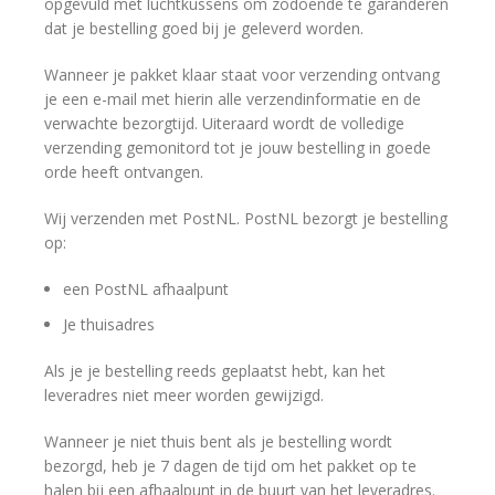
opgevuld met luchtkussens om zodoende te garanderen
dat je bestelling goed bij je geleverd worden.
Wanneer je pakket klaar staat voor verzending ontvang
je een e-mail met hierin alle verzendinformatie en de
verwachte bezorgtijd. Uiteraard wordt de volledige
verzending gemonitord tot je jouw bestelling in goede
orde heeft ontvangen.
Wij verzenden met PostNL. PostNL bezorgt je bestelling
op:
een PostNL afhaalpunt
Je thuisadres
Als je je bestelling reeds geplaatst hebt, kan het
leveradres niet meer worden gewijzigd.
Wanneer je niet thuis bent als je bestelling wordt
bezorgd, heb je 7 dagen de tijd om het pakket op te
halen bij een afhaalpunt in de buurt van het leveradres.