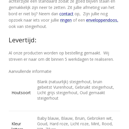
achterzijde een standaard zodat ze goed blijven staan en
gemakkelijk zijn neer te zetten. Zit jullie afmeting van het
bord er niet bij? Neem dan
contact
op, Zijn jullie nog
opzoek naar iets voor jullie
ringen
of een
enveloppendoos,
ook van steigerhout.
Levertijd:
Al onze producten worden op bestelling gemaakt. Wij
streven er naar om dit binnen 5 werkdagen te realiseren.
Aanvullende informatie
Blank (natuurlijk) steigerhout, bruin
gebeitst Vurenhout, Gebruikt steigerhout,
Houtsoort
Licht grijs steigerhout, Oud gemaakt
steigerhout
Baby blauw, Blauw, Bruin, Gebroken wit,
Kleur
Goud, Hard roze, Licht roze, Mint, Rood,