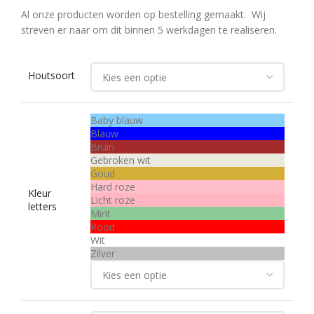
Al onze producten worden op bestelling gemaakt. Wij
streven er naar om dit binnen 5 werkdagen te realiseren.
Houtsoort
Baby blauw
Blauw
Bruin
Gebroken wit
Goud
Hard roze
Kleur
Licht roze
letters
Mint
Rood
Wit
Zilver