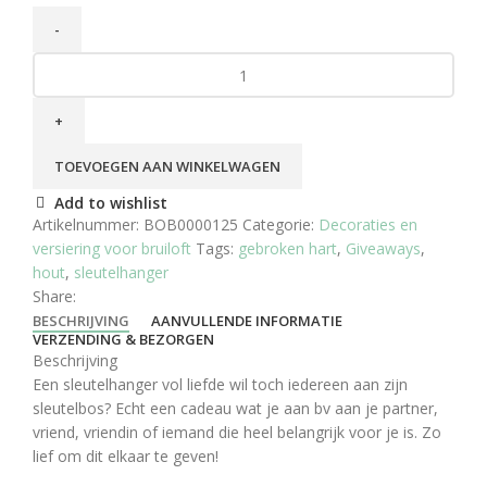
TOEVOEGEN AAN WINKELWAGEN
Add to wishlist
Artikelnummer:
BOB0000125
Categorie:
Decoraties en
versiering voor bruiloft
Tags:
gebroken hart
,
Giveaways
,
hout
,
sleutelhanger
Share:
BESCHRIJVING
AANVULLENDE INFORMATIE
VERZENDING & BEZORGEN
Beschrijving
Een sleutelhanger vol liefde wil toch iedereen aan zijn
sleutelbos? Echt een cadeau wat je aan bv aan je partner,
vriend, vriendin of iemand die heel belangrijk voor je is. Zo
lief om dit elkaar te geven!