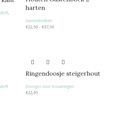
harten
iloft
,
Gastenboeken
€
22,50
-
€
37,50
Ringendoosje steigerhout
iloft
Doosjes voor trouwringen
€
22,95