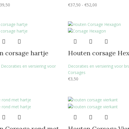
39,50
€
37,50
-
€
52,00
n corsage hartje
Houten corsage He
,
Decoraties en versiering voor
Decoraties en versiering voor bru
Corsages
€
3,50
n Corsage rond met
Houten Corsage Vie