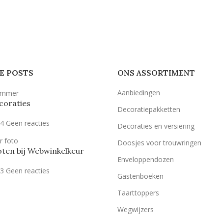
E POSTS
ONS ASSORTIMENT
Aanbiedingen
coraties
Decoratiepakketten
24
Geen reacties
Decoraties en versiering
Doosjes voor trouwringen
ten bij Webwinkelkeur
Enveloppendozen
23
Geen reacties
Gastenboeken
Taarttoppers
Wegwijzers