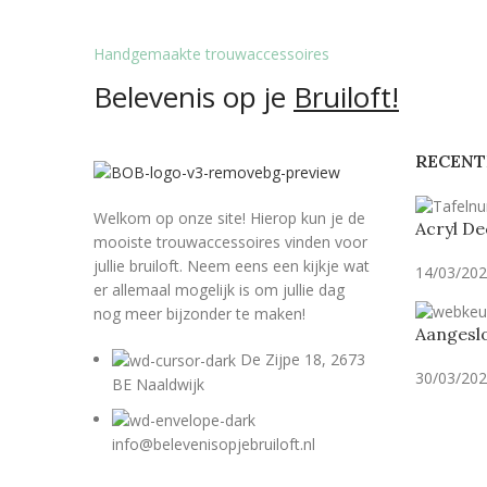
Handgemaakte trouwaccessoires
Belevenis op je
Bruiloft!
RECENT
Welkom op onze site! Hierop kun je de
Acryl De
mooiste trouwaccessoires vinden voor
jullie bruiloft. Neem eens een kijkje wat
14/03/20
er allemaal mogelijk is om jullie dag
nog meer bijzonder te maken!
Aangeslo
De Zijpe 18, 2673
30/03/20
BE Naaldwijk
info@belevenisopjebruiloft.nl