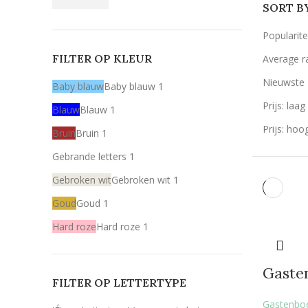
SORT B
Popularite
FILTER OP KLEUR
Average r
Nieuwste
Baby blauw
Baby blauw
1
Prijs: laa
Blauw
Blauw
1
Prijs: hoo
Bruin
Bruin
1
Gebrande letters
1
Gebroken wit
Gebroken wit
1
Goud
Goud
1
Hard roze
Hard roze
1
Licht roze
Licht roze
1
Gaste
Mint
Mint
1
FILTER OP LETTERTYPE
Rood
Rood
1
Gastenbo