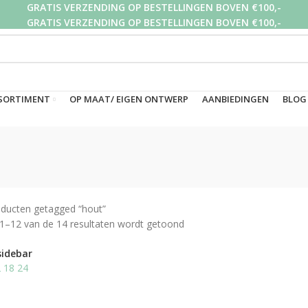
GRATIS VERZENDING OP BESTELLINGEN BOVEN €100,-
GRATIS VERZENDING OP BESTELLINGEN BOVEN €100,-
GRATIS VERZENDING OP BESTELLINGEN BOVEN €100,-
SORTIMENT
OP MAAT/ EIGEN ONTWERP
AANBIEDINGEN
BLOG
ducten getagged “hout”
 1–12 van de 14 resultaten wordt getoond
sidebar
2
18
24