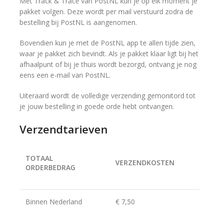
Met Track & Trace van PostNL kun je op elk moment je
pakket volgen. Deze wordt per mail verstuurd zodra de
bestelling bij PostNL is aangenomen.
Bovendien kun je met de PostNL app te allen tijde zien,
waar je pakket zich bevindt. Als je pakket klaar ligt bij het
afhaalpunt of bij je thuis wordt bezorgd, ontvang je nog
eens een e-mail van PostNL.
Uiteraard wordt de volledige verzending gemonitord tot
je jouw bestelling in goede orde hebt ontvangen.
Verzendtarieven
TOTAAL
VERZENDKOSTEN
ORDERBEDRAG
Binnen Nederland
€ 7,50