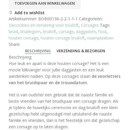
TOEVOEGEN AAN WINKELWAGEN
Add to wishlist
Artikelnummer:
BOB00136-2-2-1-1-1
Categorieën:
Decoraties en versiering voor bruiloft
,
Corsages
Tags:
bruid
,
bruidegom
,
bruiloft
,
corsage
,
daggasten
,
hout
,
houten corsage
,
houten corsage bruiloft
,
naamplaatsen
Share:
BESCHRIJVING
VERZENDING & BEZORGEN
Beschrijving
Hoe leuk en apart is deze houten corsage? Het is een
mooie blikvanger voor jullie daggasten en een leuk
aandenken nadien. Op deze corsages staan
de voorletters
van het bruidspaar en de trouwdatum
.
Het is van oudsher een gebruik dat de naaste familie en
beste vrienden van het bruidspaar een corsage dragen. Als
je tijdens de huwelijks-ceremonie en dag-bruiloft een klein
gezelschap hebt uitgenodigd met uitsluitend die naaste
familie en vrienden, dan is het feestelijk om dat gezelschap
een corsage op te laten dragen.