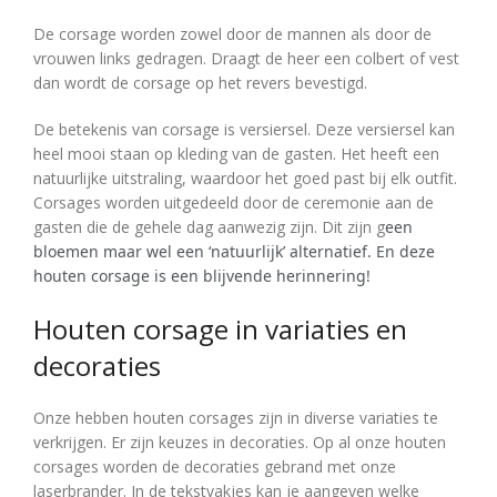
De corsage worden zowel door de mannen als door de
vrouwen links gedragen. Draagt de heer een colbert of vest
dan wordt de corsage op het revers bevestigd.
De betekenis van corsage is versiersel. Deze versiersel kan
heel mooi staan op kleding van de gasten. Het heeft een
natuurlijke uitstraling, waardoor het goed past bij elk outfit.
Corsages worden uitgedeeld door de ceremonie aan de
gasten die de gehele dag aanwezig zijn. Dit zijn g
een
bloemen maar wel een ‘natuurlijk’ alternatief. En deze
houten corsage is een blijvende herinnering!
Houten corsage in variaties en
decoraties
Onze hebben houten corsages zijn in diverse variaties te
verkrijgen. Er zijn keuzes in decoraties. Op al onze houten
corsages worden de decoraties gebrand met onze
laserbrander. In de tekstvakjes kan je aangeven welke