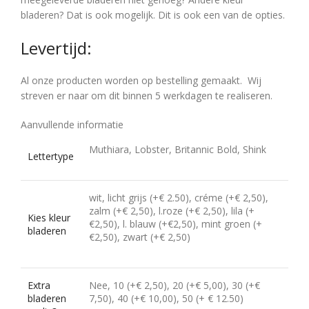
bladeren? Dat is ook mogelijk. Dit is ook een van de opties.
Levertijd:
Al onze producten worden op bestelling gemaakt. Wij
streven er naar om dit binnen 5 werkdagen te realiseren.
Aanvullende informatie
Muthiara, Lobster, Britannic Bold, Shink
Lettertype
wit, licht grijs (+€ 2.50), créme (+€ 2,50),
zalm (+€ 2,50), l.roze (+€ 2,50), lila (+
Kies kleur
€2,50), l. blauw (+€2,50), mint groen (+
bladeren
€2,50), zwart (+€ 2,50)
Extra
Nee, 10 (+€ 2,50), 20 (+€ 5,00), 30 (+€
bladeren
7,50), 40 (+€ 10,00), 50 (+ € 12.50)