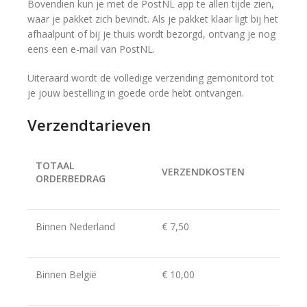
Bovendien kun je met de PostNL app te allen tijde zien,
waar je pakket zich bevindt. Als je pakket klaar ligt bij het
afhaalpunt of bij je thuis wordt bezorgd, ontvang je nog
eens een e-mail van PostNL.
Uiteraard wordt de volledige verzending gemonitord tot
je jouw bestelling in goede orde hebt ontvangen.
Verzendtarieven
TOTAAL
VERZENDKOSTEN
ORDERBEDRAG
Binnen Nederland
€ 7,50
Binnen België
€ 10,00