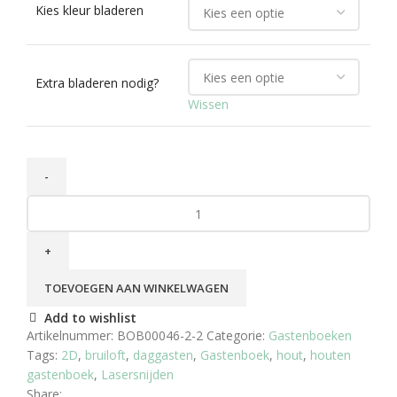
Kies kleur bladeren
Extra bladeren nodig?
Wissen
TOEVOEGEN AAN WINKELWAGEN
Add to wishlist
Artikelnummer:
BOB00046-2-2
Categorie:
Gastenboeken
Tags:
2D
,
bruiloft
,
daggasten
,
Gastenboek
,
hout
,
houten
gastenboek
,
Lasersnijden
Share: