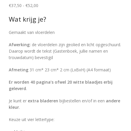
€
37,50
-
€
52,00
Wat krijg je?
Gemaakt van vloerdelen
Afwerking:
de vloerdelen zijn geolied en licht opgeschuurd.
Daarop wordt de tekst (Gastenboek, jullie namen en
trouwdatum) bevestigd
Afmeting
31 cm* 23 cm* 2 cm (LxBxH) (A4 formaat)
Er worden 40 pagina’s ofwel 20 witte blaadjes erbij
geleverd
.
Je kunt er
extra bladeren
bijbestellen en/of in een
andere
kleur
.
Keuze uit vier lettertype: