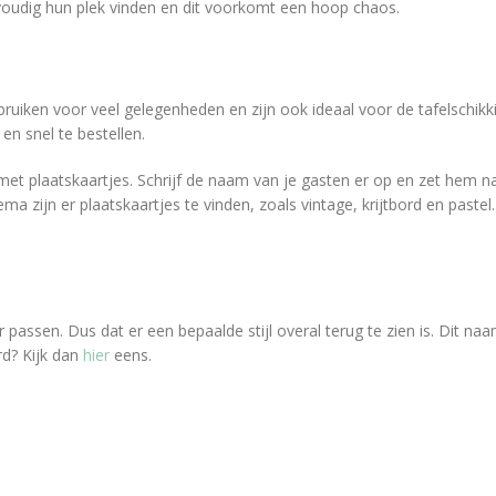
voudig hun plek vinden en dit voorkomt een hoop chaos.
ruiken voor veel gelegenheden en zijn ook ideaal voor de tafelschikki
en snel te bestellen.
 met plaatskaartjes. Schrijf de naam van je gasten er op en zet hem na
thema zijn er plaatskaartjes te vinden, zoals vintage, krijtbord en pas
kaar passen. Dus dat er een bepaalde stijl overal terug te zien is. Dit
rd? Kijk dan
hier
eens.