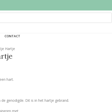
CONTACT
je Hartje
rtje
een hart.
e genodigde. Dit is in het hartje gebrand.
bineren met