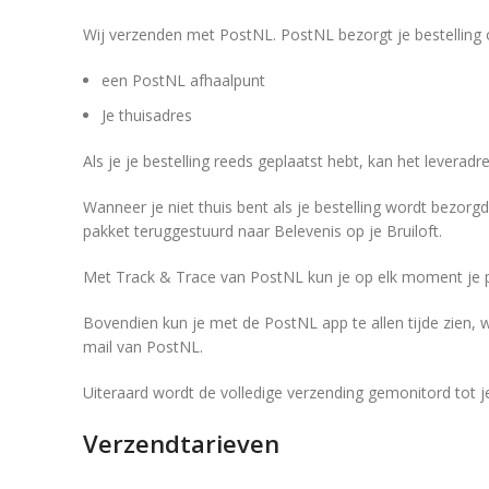
Wij verzenden met PostNL. PostNL bezorgt je bestelling 
een PostNL afhaalpunt
Je thuisadres
Als je je bestelling reeds geplaatst hebt, kan het leverad
Wanneer je niet thuis bent als je bestelling wordt bezorg
pakket teruggestuurd naar Belevenis op je Bruiloft.
Met Track & Trace van PostNL kun je op elk moment je pa
Bovendien kun je met de PostNL app te allen tijde zien, wa
mail van PostNL.
Uiteraard wordt de volledige verzending gemonitord tot j
Verzendtarieven