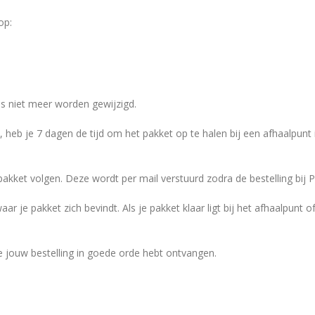
op:
res niet meer worden gewijzigd.
d, heb je 7 dagen de tijd om het pakket op te halen bij een afhaalpunt
kket volgen. Deze wordt per mail verstuurd zodra de bestelling bij
ar je pakket zich bevindt. Als je pakket klaar ligt bij het afhaalpunt 
e jouw bestelling in goede orde hebt ontvangen.