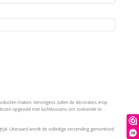
 producten maken. Vervolgens zullen de decoraties erop
ve dozen opgevuld met luchtkussens om zodoende te
tijd. Uiteraard wordt de volledige verzending gemonitord
10