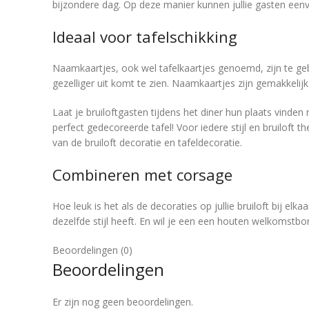
bijzondere dag. Op deze manier kunnen jullie gasten een
Ideaal voor tafelschikking
Naamkaartjes, ook wel tafelkaartjes genoemd, zijn te geb
gezelliger uit komt te zien. Naamkaartjes zijn gemakkelijk 
Laat je bruiloftgasten tijdens het diner hun plaats vinden
perfect gedecoreerde tafel! Voor iedere stijl en bruiloft 
van de bruiloft decoratie en tafeldecoratie.
Combineren met corsage
Hoe leuk is het als de decoraties op jullie bruiloft bij el
dezelfde stijl heeft. En wil je een een houten welkomstbo
Beoordelingen (0)
Beoordelingen
Er zijn nog geen beoordelingen.