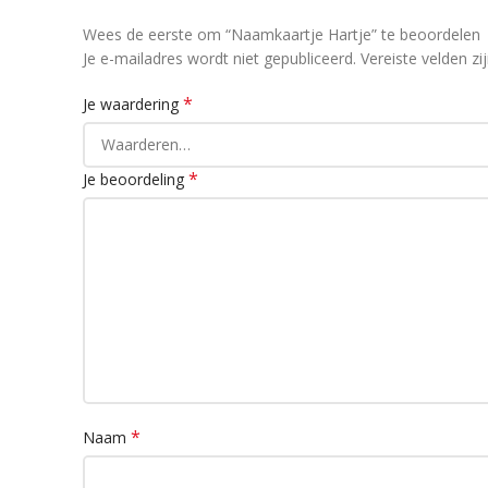
Wees de eerste om “Naamkaartje Hartje” te beoordelen
Je e-mailadres wordt niet gepubliceerd.
Vereiste velden z
*
Je waardering
*
Je beoordeling
*
Naam