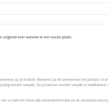
e volgende keer wanneer ik een reactie plaats.
 Belevenis op je bruiloft. Allereerst zal de timmerman het product of
rgvuldig worden verpakt. De producten worden verpakt in kwalitatie
 een e-mail met hierin alle verzendinformatie en de verwachte bezorg