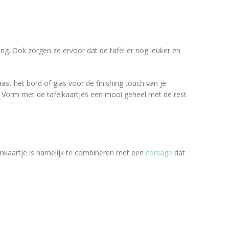
ng. Ook zorgen ze ervoor dat de tafel er nog leuker en
ast het bord of glas voor de finishing touch van je
tel. Vorm met de tafelkaartjes een mooi geheel met de rest
 naamkaartje is namelijk te combineren met een
corsage
dat