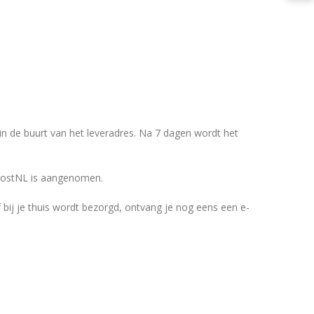
 in de buurt van het leveradres. Na 7 dagen wordt het
 PostNL is aangenomen.
of bij je thuis wordt bezorgd, ontvang je nog eens een e-