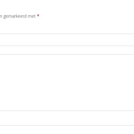
*
ijn gemarkeerd met