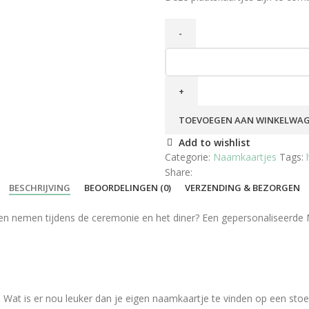
Naamkaartje
Hartje
aantal
TOEVOEGEN AAN WINKELWA
Add to wishlist
Categorie:
Naamkaartjes
Tags:
Share:
BESCHRIJVING
BEOORDELINGEN (0)
VERZENDING & BEZORGEN
gen nemen tijdens de ceremonie en het diner? Een gepersonaliseerde Na
. Wat is er nou leuker dan je eigen naamkaartje te vinden op een sto