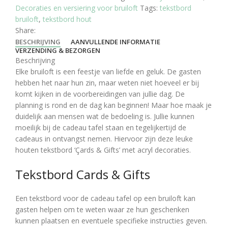
Decoraties en versiering voor bruiloft
Tags:
tekstbord
bruiloft
,
tekstbord hout
Share:
BESCHRIJVING
AANVULLENDE INFORMATIE
VERZENDING & BEZORGEN
Beschrijving
Elke bruiloft is een feestje van liefde en geluk. De gasten
hebben het naar hun zin, maar weten niet hoeveel er bij
komt kijken in de voorbereidingen van jullie dag. De
planning is rond en de dag kan beginnen! Maar hoe maak je
duidelijk aan mensen wat de bedoeling is. Jullie kunnen
moeilijk bij de cadeau tafel staan en tegelijkertijd de
cadeaus in ontvangst nemen. Hiervoor zijn deze leuke
houten tekstbord ‘Çards & Gifts’ met acryl decoraties.
Tekstbord Cards & Gifts
Een tekstbord voor de cadeau tafel op een bruiloft kan
gasten helpen om te weten waar ze hun geschenken
kunnen plaatsen en eventuele specifieke instructies geven.