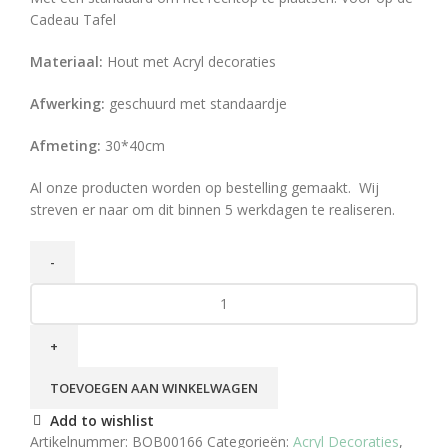
Cadeau Tafel
Materiaal:
Hout met Acryl decoraties
Afwerking:
geschuurd met standaardje
Afmeting:
30*40cm
Al onze producten worden op bestelling gemaakt. Wij
streven er naar om dit binnen 5 werkdagen te realiseren.
TOEVOEGEN AAN WINKELWAGEN
Add to wishlist
Artikelnummer:
BOB00166
Categorieën:
Acryl Decoraties
,