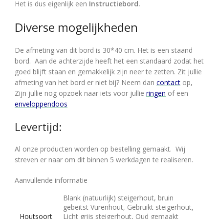
Het is dus eigenlijk een
Instructiebord.
Diverse mogelijkheden
De afmeting van dit bord is 30*40 cm. Het is een staand
bord. Aan de achterzijde heeft het een standaard zodat het
goed blijft staan en gemakkelijk zijn neer te zetten. Zit jullie
afmeting van het bord er niet bij? Neem dan
contact
op,
Zijn jullie nog opzoek naar iets voor jullie
ringen
of een
enveloppendoos
Levertijd:
Al onze producten worden op bestelling gemaakt. Wij
streven er naar om dit binnen 5 werkdagen te realiseren.
Aanvullende informatie
Blank (natuurlijk) steigerhout, bruin
gebeitst Vurenhout, Gebruikt steigerhout,
Houtsoort
Licht grijs steigerhout, Oud gemaakt