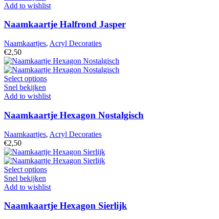
Add to wishlist
Naamkaartje Halfrond Jasper
Naamkaartjes
,
Acryl Decoraties
€
2,50
Select options
Snel bekijken
Add to wishlist
Naamkaartje Hexagon Nostalgisch
Naamkaartjes
,
Acryl Decoraties
€
2,50
Select options
Snel bekijken
Add to wishlist
Naamkaartje Hexagon Sierlijk