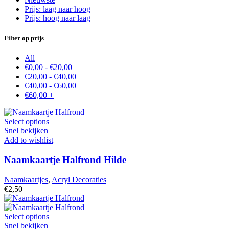
Prijs: laag naar hoog
Prijs: hoog naar laag
Filter op prijs
All
€
0,00
-
€
20,00
€
20,00
-
€
40,00
€
40,00
-
€
60,00
€
60,00
+
Select options
Snel bekijken
Add to wishlist
Naamkaartje Halfrond Hilde
Naamkaartjes
,
Acryl Decoraties
€
2,50
Select options
Snel bekijken