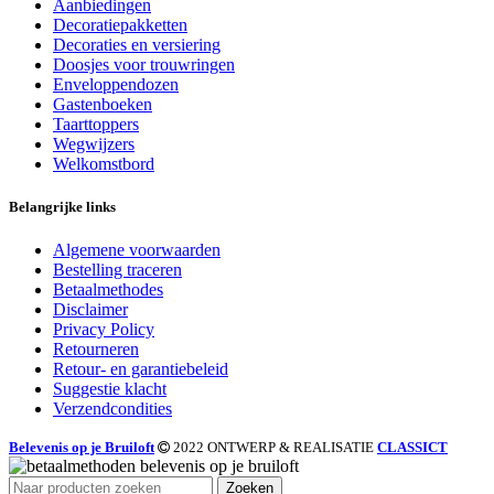
Aanbiedingen
Decoratiepakketten
Decoraties en versiering
Doosjes voor trouwringen
Enveloppendozen
Gastenboeken
Taarttoppers
Wegwijzers
Welkomstbord
Belangrijke links
Algemene voorwaarden
Bestelling traceren
Betaalmethodes
Disclaimer
Privacy Policy
Retourneren
Retour- en garantiebeleid
Suggestie klacht
Verzendcondities
Belevenis op je Bruiloft
2022 ONTWERP & REALISATIE
CLASSICT
Zoeken