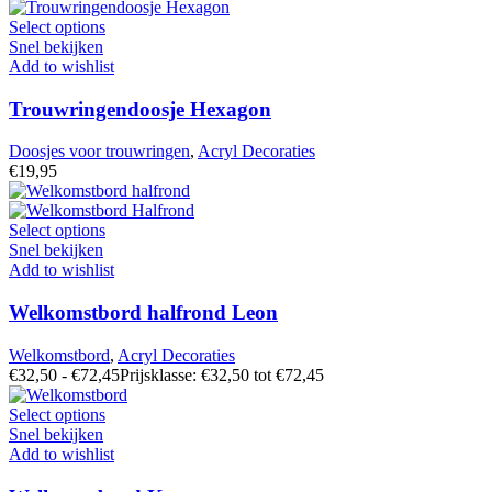
Select options
Snel bekijken
Add to wishlist
Trouwringendoosje Hexagon
Doosjes voor trouwringen
,
Acryl Decoraties
€
19,95
Select options
Snel bekijken
Add to wishlist
Welkomstbord halfrond Leon
Welkomstbord
,
Acryl Decoraties
€
32,50
-
€
72,45
Prijsklasse: €32,50 tot €72,45
Select options
Snel bekijken
Add to wishlist