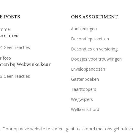
E POSTS
ONS ASSORTIMENT
Aanbiedingen
coraties
Decoratiepakketten
24
Geen reacties
Decoraties en versiering
Doosjes voor trouwringen
ten bij Webwinkelkeur
Enveloppendozen
23
Geen reacties
Gastenboeken
Taarttoppers
Wegwijzers
Welkomstbord
. Door op deze website te surfen, gaat u akkoord met ons gebruik v