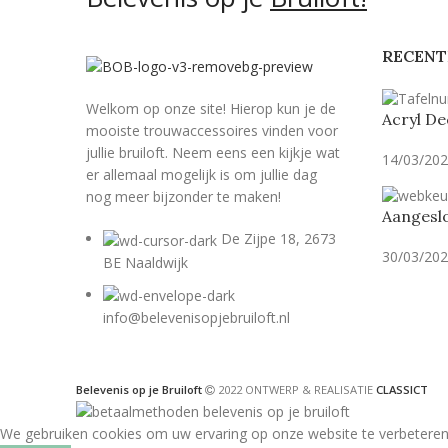
RECENT
Welkom op onze site! Hierop kun je de
Acryl De
mooiste trouwaccessoires vinden voor
jullie bruiloft. Neem eens een kijkje wat
14/03/20
er allemaal mogelijk is om jullie dag
nog meer bijzonder te maken!
Aangeslo
De Zijpe 18, 2673
30/03/20
BE Naaldwijk
info@belevenisopjebruiloft.nl
Belevenis op je Bruiloft
2022 ONTWERP & REALISATIE
CLASSICT
We gebruiken cookies om uw ervaring op onze website te verbeteren