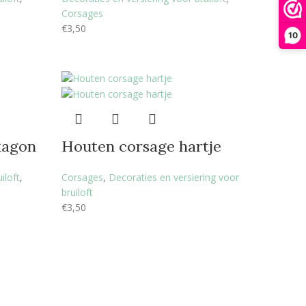
Corsages
€
3,50
10
xagon
Houten corsage hartje
iloft
,
Corsages
,
Decoraties en versiering voor
bruiloft
€
3,50