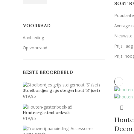
SORT B
Popularite
VOORRAAD
Average r
Nieuwste
Aanbieding
Prijs: laa
Op voorraad
Prijs: hoo
BESTE BEOORDEELD
Stoelbordjes grijs steigerhout 'S' (set)
€
19,95
Houten-gastenboek-a5
€
19,95
Houte
Decor