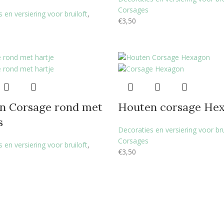
Corsages
 en versiering voor bruiloft
,
€
3,50
n Corsage rond met
Houten corsage He
s
Decoraties en versiering voor bru
Corsages
 en versiering voor bruiloft
,
€
3,50