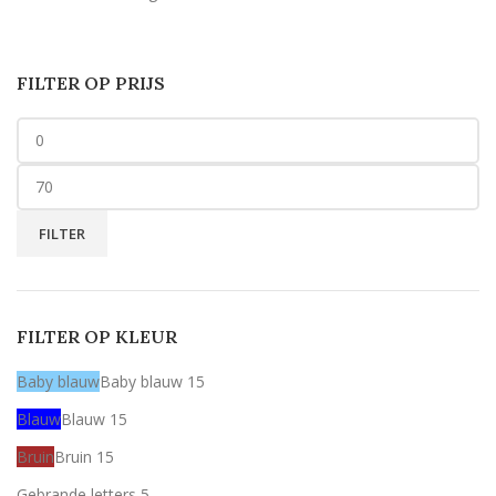
FILTER OP PRIJS
FILTER
FILTER OP KLEUR
Baby blauw
Baby blauw
15
Blauw
Blauw
15
Bruin
Bruin
15
Gebrande letters
5