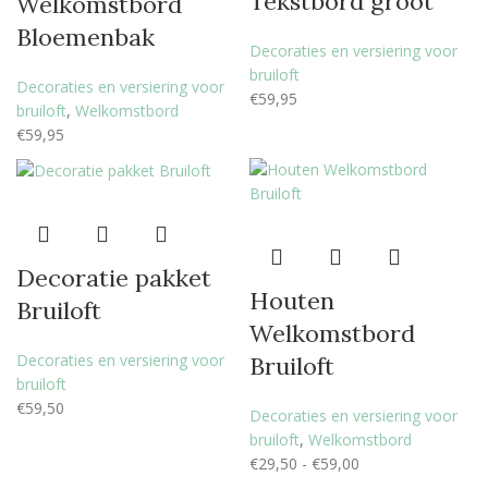
Tekstbord groot
Welkomstbord
Bloemenbak
Decoraties en versiering voor
bruiloft
Decoraties en versiering voor
€
59,95
bruiloft
,
Welkomstbord
€
59,95
Decoratie pakket
Houten
Bruiloft
Welkomstbord
Decoraties en versiering voor
Bruiloft
bruiloft
€
59,50
Decoraties en versiering voor
bruiloft
,
Welkomstbord
€
29,50
-
€
59,00