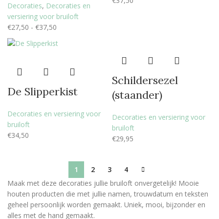
€
37,50
Decoraties
,
Decoraties en
versiering voor bruiloft
€
27,50
-
€
37,50
Schildersezel
De Slipperkist
(staander)
Decoraties en versiering voor
Decoraties en versiering voor
bruiloft
bruiloft
€
34,50
€
29,95
1
2
3
4
Maak met deze decoraties jullie bruiloft onvergetelijk! Mooie
houten producten die met jullie namen, trouwdatum en teksten
geheel persoonlijk worden gemaakt. Uniek, mooi, bijzonder en
alles met de hand gemaakt.