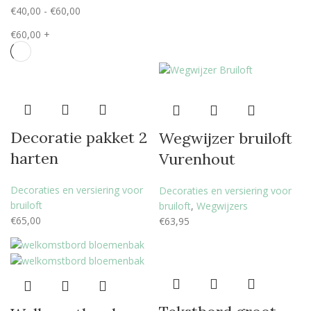
€
40,00
-
€
60,00
€
60,00
+
Decoratie pakket 2
Wegwijzer bruiloft
harten
Vurenhout
Decoraties en versiering voor
Decoraties en versiering voor
bruiloft
bruiloft
,
Wegwijzers
€
65,00
€
63,95