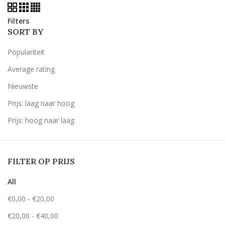
Filters
SORT BY
Populariteit
Average rating
Nieuwste
Prijs: laag naar hoog
Prijs: hoog naar laag
FILTER OP PRIJS
All
€
0,00
-
€
20,00
€
20,00
-
€
40,00