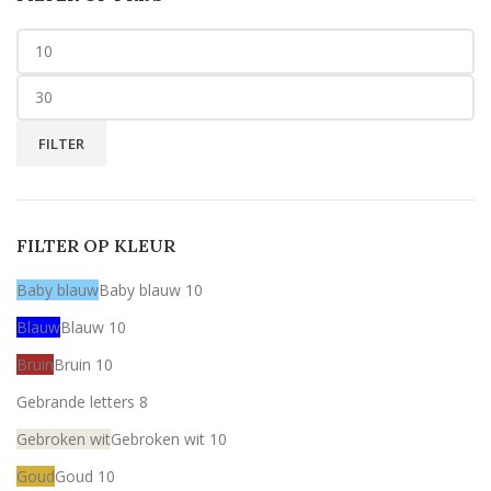
FILTER
FILTER OP KLEUR
Baby blauw
Baby blauw
10
Blauw
Blauw
10
Bruin
Bruin
10
Gebrande letters
8
Gebroken wit
Gebroken wit
10
Goud
Goud
10