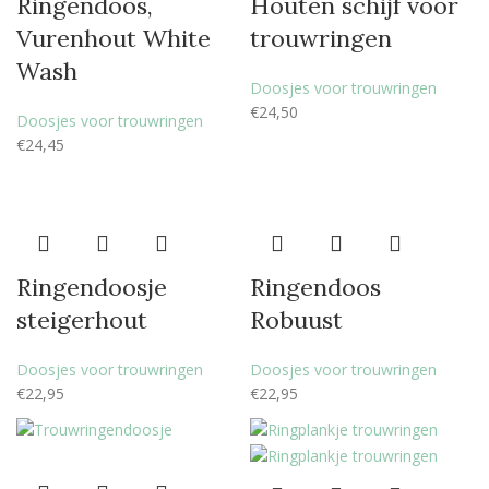
Ringendoos,
Houten schijf voor
Vurenhout White
trouwringen
Wash
Doosjes voor trouwringen
€
24,50
Doosjes voor trouwringen
€
24,45
Ringendoosje
Ringendoos
steigerhout
Robuust
Doosjes voor trouwringen
Doosjes voor trouwringen
€
22,95
€
22,95