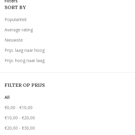
Filters
SORT BY
Populariteit
Average rating
Nieuwste
Prijs: laag naar hoog
Prijs: hoog naar laag
FILTER OP PRIJS
All
€
0,00
-
€
10,00
€
10,00
-
€
20,00
€
20,00
-
€
30,00