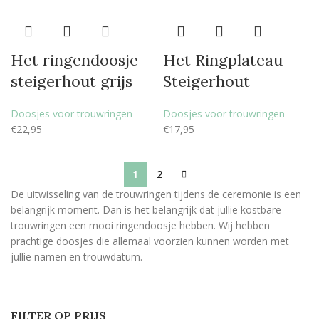
Het ringendoosje
Het Ringplateau
steigerhout grijs
Steigerhout
Doosjes voor trouwringen
Doosjes voor trouwringen
€
22,95
€
17,95
1
2
De uitwisseling van de trouwringen tijdens de ceremonie is een
belangrijk moment. Dan is het belangrijk dat jullie kostbare
trouwringen een mooi ringendoosje hebben. Wij hebben
prachtige doosjes die allemaal voorzien kunnen worden met
jullie namen en trouwdatum.
FILTER OP PRIJS