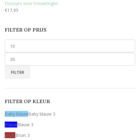
Doosjes voor trouwringen
€
17,95
FILTER OP PRIJS
FILTER
FILTER OP KLEUR
Baby blauw
Baby blauw
3
Blauw
Blauw
3
Bruin
Bruin
3