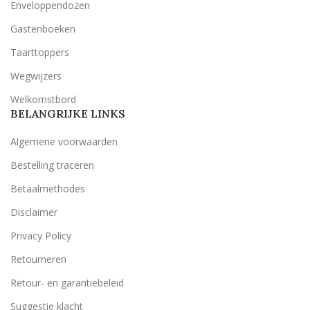
Enveloppendozen
Gastenboeken
Taarttoppers
Wegwijzers
Welkomstbord
BELANGRIJKE LINKS
Algemene voorwaarden
Bestelling traceren
Betaalmethodes
Disclaimer
Privacy Policy
Retourneren
Retour- en garantiebeleid
Suggestie klacht