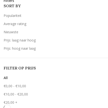
Filters
SORT BY
Populariteit
Average rating
Nieuwste
Prijs: laag naar hoog
Prijs: hoog naar laag
FILTER OP PRIJS
All
€
0,00
-
€
10,00
€
10,00
-
€
20,00
€
20,00
+