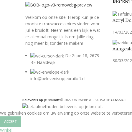
RECENT
Welkom op onze site! Hierop kun je de
Acryl De
mooiste trouwaccessoires vinden voor
jullie bruiloft. Neem eens een kijkje wat
14/03/20
er allemaal mogelijk is om jullie dag
nog meer bijzonder te maken!
Aangeslo
De Zijpe 18, 2673
30/03/20
BE Naaldwijk
info@belevenisopjebruiloft.nl
Belevenis op je Bruiloft
2022 ONTWERP & REALISATIE
CLASSICT
We gebruiken cookies om uw ervaring op onze website te verbeteren
ACCEPT
Winkel