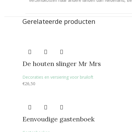
Verzendkosten naar andere landen dan Nederland, Bel
Gerelateerde producten
De houten slinger Mr Mrs
Decoraties en versiering voor bruiloft
€
26,50
Eenvoudige gastenboek