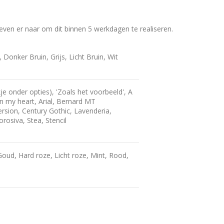
even er naar om dit binnen 5 werkdagen te realiseren.
 Donker Bruin, Grijs, Licht Bruin, Wit
je onder opties), 'Zoals het voorbeeld', A
in my heart, Arial, Bernard MT
rsion, Century Gothic, Lavenderia,
rosiva, Stea, Stencil
oud, Hard roze, Licht roze, Mint, Rood,