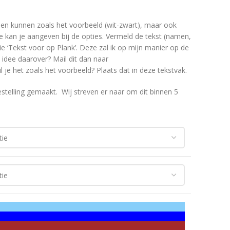
s en kunnen zoals het voorbeeld (wit-zwart), maar ook
e kan je aangeven bij de opties. Vermeld de tekst (namen,
e ‘Tekst voor op Plank’. Deze zal ik op mijn manier op de
 idee daarover? Mail dit dan naar
l je het zoals het voorbeeld? Plaats dat in deze tekstvak.
telling gemaakt. Wij streven er naar om dit binnen 5