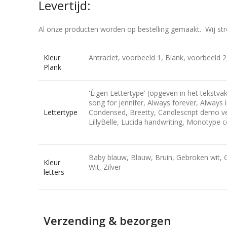
Levertijd:
Al onze producten worden op bestelling gemaakt. Wij str
Kleur
Antraciet, voorbeeld 1, Blank, voorbeeld 2,
Plank
'Éigen Lettertype' (opgeven in het tekstvak
song for jennifer, Always forever, Always 
Lettertype
Condensed, Breetty, Candlescript demo ve
LillyBelle, Lucida handwriting, Monotype co
Baby blauw, Blauw, Bruin, Gebroken wit, G
Kleur
Wit, Zilver
letters
Verzending & bezorgen