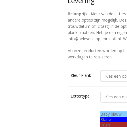
Levering
Belangrijk
! Kleur van de letter
andere opties zijn mogelijk. Dez
trouwdatum of citaat) in de opti
plank plaatsen. Heb je een eigen
info@belevenisopjebruiloft.nl Wi
Al onze producten worden op bes
werkdagen te realiseren.
Kleur Plank
Lettertype
Baby blauw
Blauw
Bruin