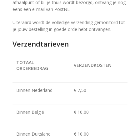
afhaalpunt of bij je thuis wordt bezorgd, ontvang je nog
eens een e-mail van PostNL.
Uiteraard wordt de volledige verzending gemonitord tot
je jouw bestelling in goede orde hebt ontvangen.
Verzendtarieven
TOTAAL
VERZENDKOSTEN
ORDERBEDRAG
Binnen Nederland
€ 7,50
Binnen België
€ 10,00
Binnen Duitsland
€ 10,00