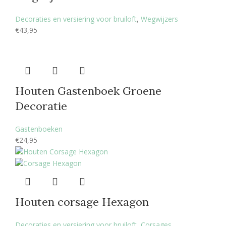
Decoraties en versiering voor bruiloft
,
Wegwijzers
€
43,95
Houten Gastenboek Groene
Decoratie
Gastenboeken
€
24,95
Houten corsage Hexagon
Decoraties en versiering voor bruiloft
,
Corsages