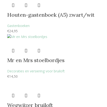
Houten-gastenboek (A5) zwart/wit
Gastenboeken
€
24,95
Mr en Mrs stoelbordjes
Decoraties en versiering voor bruiloft
€
14,50
Wegwijzer bruiloft