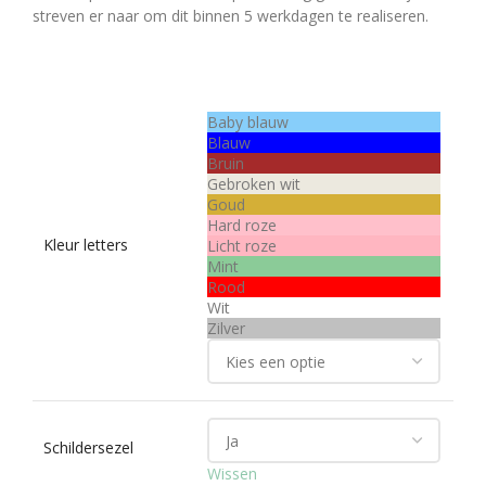
streven er naar om dit binnen 5 werkdagen te realiseren.
Baby blauw
Blauw
Bruin
Gebroken wit
Goud
Hard roze
Kleur letters
Licht roze
Mint
Rood
Wit
Zilver
Schildersezel
Wissen