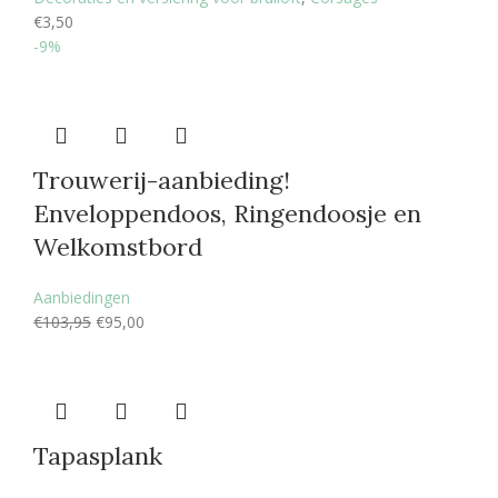
€
3,50
-9%
Trouwerij-aanbieding!
Enveloppendoos, Ringendoosje en
Welkomstbord
Aanbiedingen
€
103,95
€
95,00
Tapasplank