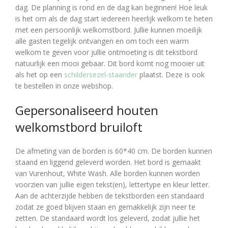
dag. De planning is rond en de dag kan beginnen! Hoe leuk
is het om als de dag start iedereen heerlijk welkom te heten
met een persoonlijk welkomstbord. Jullie kunnen moeilijk
alle gasten tegelijk ontvangen en om toch een warm
welkom te geven voor jullie ontmoeting is dit tekstbord
natuurlijk een mooi gebaar. Dit bord komt nog mooier uit
als het op een
schildersezel-staander
plaatst. Deze is ook
te bestellen in onze webshop.
Gepersonaliseerd houten
welkomstbord bruiloft
De afmeting van de borden is 60*40 cm. De borden kunnen
staand en liggend geleverd worden. Het bord is gemaakt
van Vurenhout, White Wash. Alle borden kunnen worden
voorzien van jullie eigen tekst(en), lettertype en kleur letter.
Aan de achterzijde hebben de tekstborden een standaard
zodat ze goed blijven staan en gemakkelijk zijn neer te
zetten. De standaard wordt los geleverd, zodat jullie het