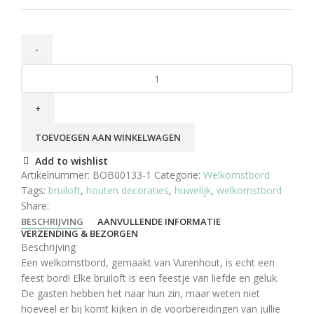
TOEVOEGEN AAN WINKELWAGEN
Add to wishlist
Artikelnummer:
BOB00133-1
Categorie:
Welkomstbord
Tags:
bruiloft
,
houten decoraties
,
huwelijk
,
welkomstbord
Share:
BESCHRIJVING
AANVULLENDE INFORMATIE
VERZENDING & BEZORGEN
Beschrijving
Een welkomstbord, gemaakt van Vurenhout, is echt een
feest bord! Elke bruiloft is een feestje van liefde en geluk.
De gasten hebben het naar hun zin, maar weten niet
hoeveel er bij komt kijken in de voorbereidingen van jullie