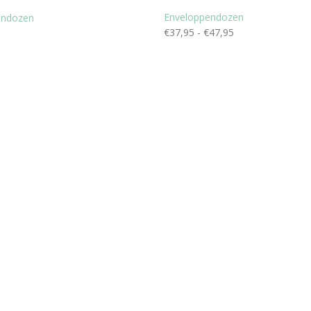
Enveloppendozen
endozen
€
37,95
-
€
47,95