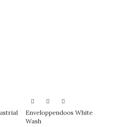
strial
Enveloppendoos White
Wash