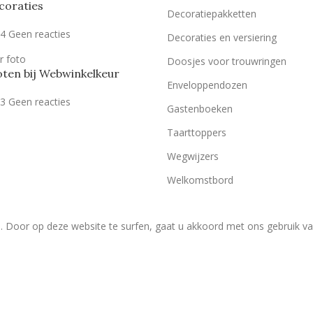
coraties
Decoratiepakketten
24
Geen reacties
Decoraties en versiering
Doosjes voor trouwringen
ten bij Webwinkelkeur
Enveloppendozen
23
Geen reacties
Gastenboeken
Taarttoppers
Wegwijzers
Welkomstbord
. Door op deze website te surfen, gaat u akkoord met ons gebruik v