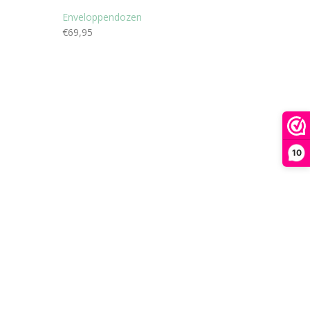
Enveloppendozen
€
69,95
10