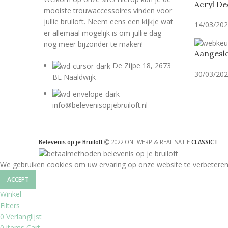
Acryl De
mooiste trouwaccessoires vinden voor
jullie bruiloft. Neem eens een kijkje wat
14/03/20
er allemaal mogelijk is om jullie dag
nog meer bijzonder te maken!
Aangeslo
De Zijpe 18, 2673
30/03/20
BE Naaldwijk
info@belevenisopjebruiloft.nl
Belevenis op je Bruiloft
2022 ONTWERP & REALISATIE
CLASSICT
We gebruiken cookies om uw ervaring op onze website te verbeteren
ACCEPT
Winkel
Filters
0
Verlanglijst
0
items
Cart