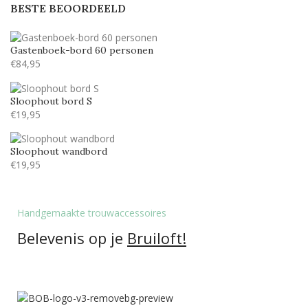
BESTE BEOORDEELD
Gastenboek-bord 60 personen
€
84,95
Sloophout bord S
€
19,95
Sloophout wandbord
€
19,95
Handgemaakte trouwaccessoires
Belevenis op je
Bruiloft!