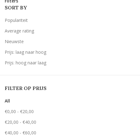
Filters
SORT BY
Populariteit
Average rating
Nieuwste
Prijs: laag naar hoog
Prijs: hoog naar laag
FILTER OP PRIJS
All
€
0,00
-
€
20,00
€
20,00
-
€
40,00
€
40,00
-
€
60,00