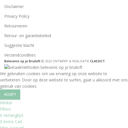
Disclaimer
Privacy Policy
Retourneren
Retour- en garantiebeleid
Suggestie klacht
Verzendcondities
Belevenis op je Bruiloft
2022 ONTWERP & REALISATIE
CLASSICT
We gebruiken cookies om uw ervaring op onze website te
verbeteren. Door op deze website te surfen, gaat u akkoord met ons
gebruik van cookies
ACCEPT
Winkel
Filters
0
Verlanglijst
0
items
Cart
Mijn account