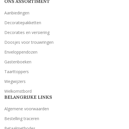
ONS ASSORTIMENT
Aanbiedingen
Decoratiepakketten
Decoraties en versiering
Doosjes voor trouwringen
Enveloppendozen
Gastenboeken
Taarttoppers
Wegwijzers
Welkomstbord
BELANGRIJKE LINKS
Algemene voorwaarden
Bestelling traceren
Betaalmethodes