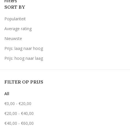
Filters
SORT BY
Populariteit
Average rating
Nieuwste
Prijs: laag naar hoog
Prijs: hoog naar laag
FILTER OP PRIJS
All
€
0,00
-
€
20,00
€
20,00
-
€
40,00
€
40,00
-
€
60,00