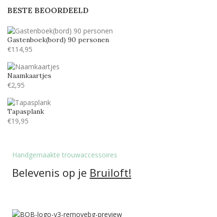
BESTE BEOORDEELD
Gastenboek(bord) 90 personen
€
114,95
Naamkaartjes
€
2,95
Tapasplank
€
19,95
Handgemaakte trouwaccessoires
Belevenis op je
Bruiloft!