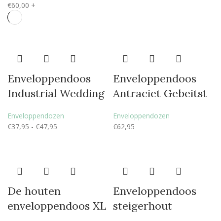
€
60,00
+
Enveloppendoos
Enveloppendoos
Industrial Wedding
Antraciet Gebeitst
Enveloppendozen
Enveloppendozen
€
37,95
-
€
47,95
€
62,95
De houten
Enveloppendoos
enveloppendoos XL
steigerhout