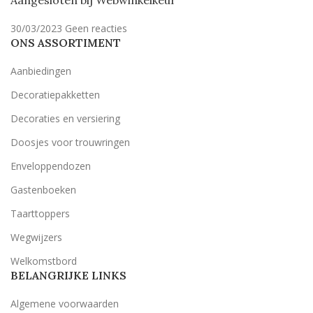
Aangesloten bij Webwinkelkeur
30/03/2023
Geen reacties
ONS ASSORTIMENT
Aanbiedingen
Decoratiepakketten
Decoraties en versiering
Doosjes voor trouwringen
Enveloppendozen
Gastenboeken
Taarttoppers
Wegwijzers
Welkomstbord
BELANGRIJKE LINKS
Algemene voorwaarden