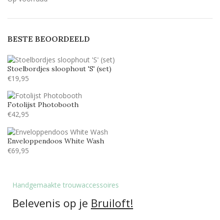
zwart
zwart
3
BESTE BEOORDEELD
Stoelbordjes sloophout 'S' (set)
€
19,95
Fotolijst Photobooth
€
42,95
Enveloppendoos White Wash
€
69,95
Handgemaakte trouwaccessoires
Belevenis op je
Bruiloft!