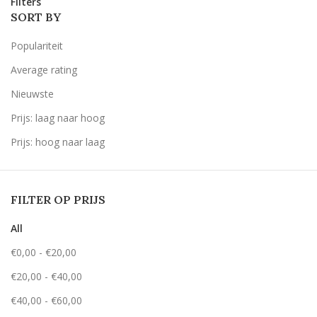
Filters
SORT BY
Populariteit
Average rating
Nieuwste
Prijs: laag naar hoog
Prijs: hoog naar laag
FILTER OP PRIJS
All
€
0,00
-
€
20,00
€
20,00
-
€
40,00
€
40,00
-
€
60,00