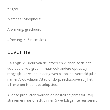
€
31,95
Materiaal: Sloophout
Afwerking: geschuurd
Afmeting: 60*40cm (lxb)
Levering
Belangrijk
! Kleur van de letters en kunnen zoals het
voorbeeld (wit-groen), maar ook andere opties zijn
mogelijk. Deze kan je aangeven bij opties. Vermeld jullie
namen/trouwdatum/stad of dorp, rechtsboven bij het
afrekenen
in de
‘bestelopties’
.
Al onze producten worden op bestelling gemaakt. Wij
streven er naar om dit binnen 5 werkdagen te realiseren.