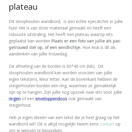
plateau
Dit sloophouten wandbord, is een echte eyecatcher in jullie
huis! Het is van stoer materiaal gemaakt en heeft een
robuuste uitstraling. Het heeft een plateau waarop iets
geplaatst kan worden
Plaats er een foto van jullie als pas-
getrouwd stel op, of een windlichtje.
Hoe leuk is dit als
aandenken van jullie trouwdag.
De afmeting van de borden is 60*40 cm (lxb). Dit
sloophouten wandbord kan worden voorzien van jullie
eigen tekst(en), kleur letter. Aan de bovenkant hebben de
steigerhouten borden een ring, waarmee ze gemakkelijk
zijn op te hangen. Zijn jullie nog opzoek naar iets voor jullie
ringen
of een
enveloppendoos
ook gemaakt van
steigerhout.
Heb je eigen ideeën van een tekst die je heel graag op het
wandbord wil? Dit is altijd mogelijk! Neem eens
contact
op
om je wensen te bespreken.