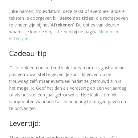
Jullie namen, trouwdatum, deze tekst of eventueel andere
teksten je doorgeven bij ‘
Bestelnotitities
’, die rechtsboven
te vinden zijn bij het ‘
Afrekenen
’. De opties van kleuren
waaruit je kan kiezen, is te zien bij de pagina
kleuren en
lettertype
.
Cadeau-tip
Dit is ook een ontzettend leuk cadeau om als gast aan het
pas getrouwd stel te geven. Je kunt dit geven op de
trouwdag zelf, maar eventueel nadat ze getrouwd zijn is
het mogelijk. Geef het dan als verassing op een verjaardag
of als het stel een jaar getrouwd is. Hoe leuk is om dit
sloophouten wandbord als herinnering te mogen geven en
te ontvangen.
Levertijd:
Al onze producten worden op bestelling gemaakt. Wij