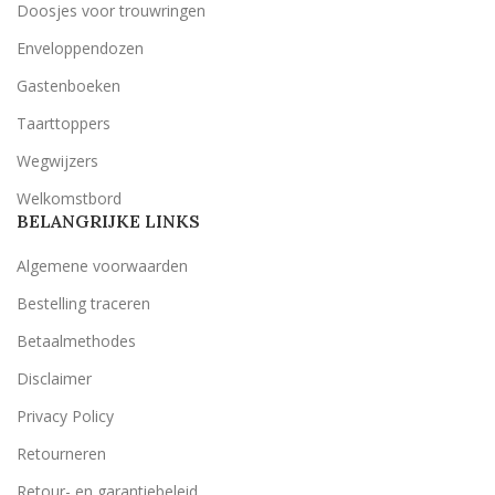
Doosjes voor trouwringen
Enveloppendozen
Gastenboeken
Taarttoppers
Wegwijzers
Welkomstbord
BELANGRIJKE LINKS
Algemene voorwaarden
Bestelling traceren
Betaalmethodes
Disclaimer
Privacy Policy
Retourneren
Retour- en garantiebeleid