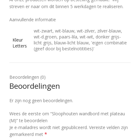
streven er naar om dit binnen 5 werkdagen te realiseren.
Aanvullende informatie
wit-zwart, wit-blauw, wit-zilver, zilver-blauw,
wit-d.groen, paars-lila, wit-wit, donker grijs-
Kleur
licht grijs, blauw-licht blauw, 'eigen combinatie
Letters
(geef door bij bestelnotitities)'
Beoordelingen (0)
Beoordelingen
Er zijn nog geen beoordelingen.
Wees de eerste om “Sloophouten wandbord met plateau
(M)” te beoordelen
Je e-mailadres wordt niet gepubliceerd.
Vereiste velden zijn
*
gemarkeerd met