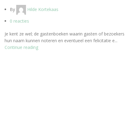
By
Hilde Kortekaas
0
reacties
Je kent ze wel; de gastenboeken waarin gasten of bezoekers
hun naam kunnen noteren en eventueel een felicitatie e...
Continue reading