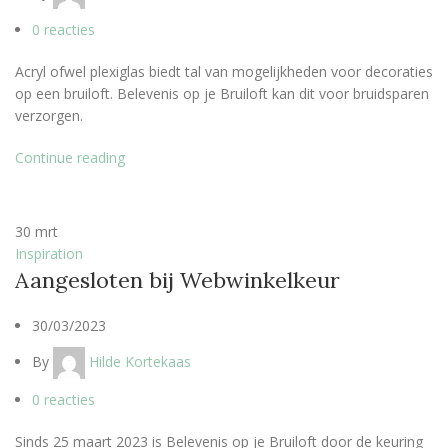
0
reacties
Acryl ofwel plexiglas biedt tal van mogelijkheden voor decoraties
op een bruiloft. Belevenis op je Bruiloft kan dit voor bruidsparen
verzorgen.
Continue reading
30
mrt
Inspiration
Aangesloten bij Webwinkelkeur
30/03/2023
By
Hilde Kortekaas
0
reacties
Sinds 25 maart 2023 is Belevenis op je Bruiloft door de keuring