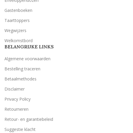
Enveloppendozen
Gastenboeken
Taarttoppers
Wegwijzers
Welkomstbord
BELANGRIJKE LINKS
Algemene voorwaarden
Bestelling traceren
Betaalmethodes
Disclaimer
Privacy Policy
Retourneren
Retour- en garantiebeleid
Suggestie klacht