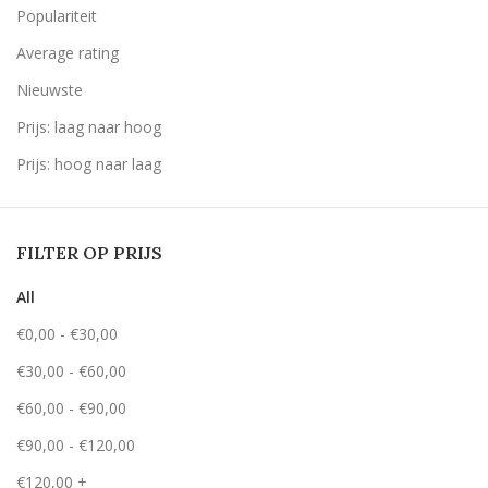
Populariteit
Average rating
Nieuwste
Prijs: laag naar hoog
Prijs: hoog naar laag
FILTER OP PRIJS
All
€
0,00
-
€
30,00
€
30,00
-
€
60,00
€
60,00
-
€
90,00
€
90,00
-
€
120,00
€
120,00
+