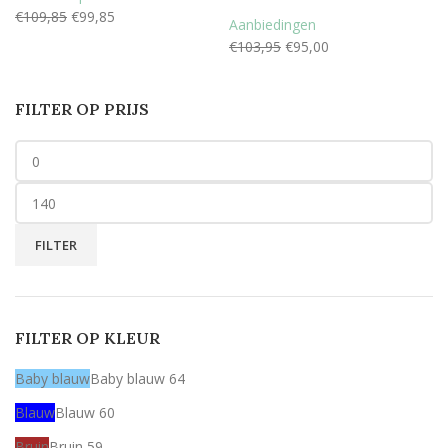
€
109,85
€
99,85
Aanbiedingen
€
103,95
€
95,00
FILTER OP PRIJS
FILTER
FILTER OP KLEUR
Baby blauw
Baby blauw
64
Blauw
Blauw
60
Bruin
Bruin
59