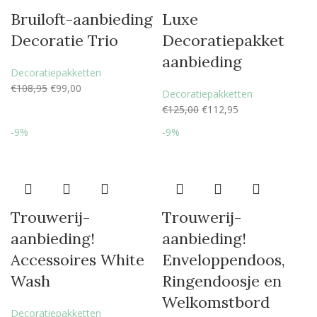
Bruiloft-aanbieding
Luxe
Decoratie Trio
Decoratiepakket
aanbieding
Decoratiepakketten
€
108,95
€
99,00
Decoratiepakketten
€
125,00
€
112,95
-9%
-9%
Trouwerij-
Trouwerij-
aanbieding!
aanbieding!
Accessoires White
Enveloppendoos,
Wash
Ringendoosje en
Welkomstbord
Decoratiepakketten