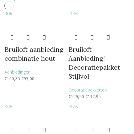
-8%
-13%
Bruiloft aanbieding
Bruiloft
combinatie hout
Aanbieding!
Decoratiepakket
Aanbiedingen
Stijlvol
€
100,85
€
93,00
Decoratiepakketten
€
129,50
€
112,95
-9%
-10%