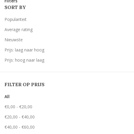
Filters
SORT BY
Populariteit
Average rating
Nieuwste
Prijs: laag naar hoog
Prijs: hoog naar laag
FILTER OP PRIJS
All
€
0,00
-
€
20,00
€
20,00
-
€
40,00
€
40,00
-
€
60,00