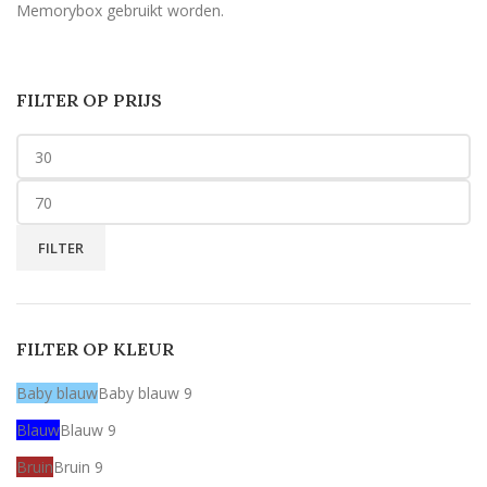
Memorybox gebruikt worden.
FILTER OP PRIJS
FILTER
FILTER OP KLEUR
Baby blauw
Baby blauw
9
Blauw
Blauw
9
Bruin
Bruin
9