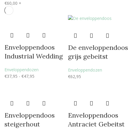
€
60,00
+
Enveloppendoos
De enveloppendoos
Industrial Wedding
grijs gebeitst
Enveloppendozen
Enveloppendozen
€
37,95
-
€
47,95
€
62,95
Enveloppendoos
Enveloppendoos
steigerhout
Antraciet Gebeitst