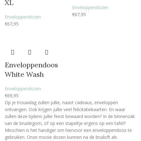
XL
Enveloppendozen
€
67,95
Enveloppendozen
€
67,95
Enveloppendoos
White Wash
Enveloppendozen
€
69,95
Op je trouwdag zullen jullie, naast cadeaus, enveloppen
ontvangen. Ook krijgen jullie veel felicitatiekaarten. En waar
zullen deze tijdens jullie feest bewaard worden? In de binnenzak
van de bruidegom, of op een stapeltje ergens op een tafel?
Misschien is het handiger om hiervoor een enveloppendoos te
gebruiken. Onze mooie dozen kunnen na de bruiloft als