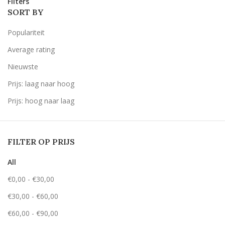
Filters
SORT BY
Populariteit
Average rating
Nieuwste
Prijs: laag naar hoog
Prijs: hoog naar laag
FILTER OP PRIJS
All
€
0,00
-
€
30,00
€
30,00
-
€
60,00
€
60,00
-
€
90,00