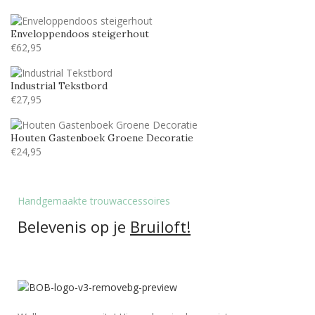
Tamarillo JF
5
Enveloppendoos steigerhout
€
62,95
Industrial Tekstbord
€
27,95
Houten Gastenboek Groene Decoratie
€
24,95
Handgemaakte trouwaccessoires
Belevenis op je
Bruiloft!