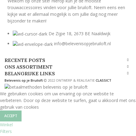
Welkom op onze site! Hierop kun je de mooiste
trouwaccessoires vinden voor jullie bruiloft. Neem eens een
kijkje wat er allemaal mogelijk is om jullie dag nog meer
bijzonder te maken!
De Zijpe 18, 2673 BE Naaldwijk
info@belevenisopjebruiloft.nl
RECENTE POSTS
ONS ASSORTIMENT
BELANGRIJKE LINKS
Belevenis op je Bruiloft
2022 ONTWERP & REALISATIE
CLASSICT
We gebruiken cookies om uw ervaring op onze website te
verbeteren. Door op deze website te surfen, gaat u akkoord met ons
gebruik van cookies
ACCEPT
Winkel
Filters