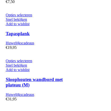
€
7,50
Opties selecteren
Snel bekijken
Add to wishlist
Tapasplank
Huwelijkscadeaus
€
19,95
Opties selecteren
Snel bekijken
Add to wishlist
Sloophouten wandbord met
plateau (M)
Huwelijkscadeaus
€
31,95