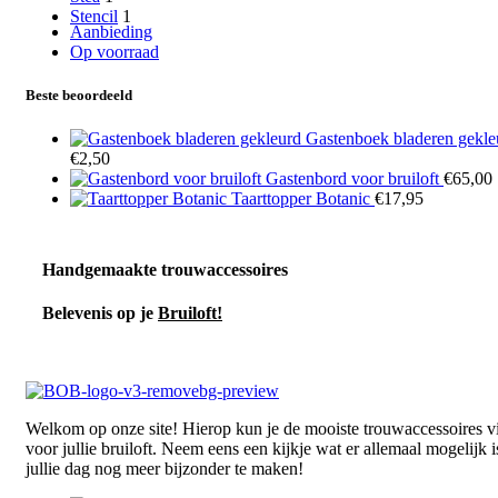
Stencil
1
Aanbieding
Op voorraad
Beste beoordeeld
Gastenboek bladeren gekle
€
2,50
Gastenbord voor bruiloft
€
65,00
Taarttopper Botanic
€
17,95
Handgemaakte trouwaccessoires
Belevenis op je
Bruiloft!
Welkom op onze site! Hierop kun je de mooiste trouwaccessoires v
voor jullie bruiloft. Neem eens een kijkje wat er allemaal mogelijk 
jullie dag nog meer bijzonder te maken!