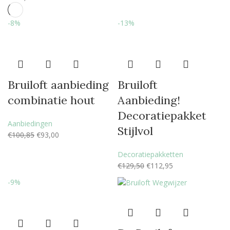
-8%
-13%
Bruiloft aanbieding
Bruiloft
combinatie hout
Aanbieding!
Decoratiepakket
Aanbiedingen
Stijlvol
€
100,85
€
93,00
Decoratiepakketten
€
129,50
€
112,95
-9%