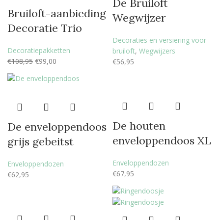
De Bruiloft
Bruiloft-aanbieding
Wegwijzer
Decoratie Trio
Decoraties en versiering voor
Decoratiepakketten
bruiloft
,
Wegwijzers
€
108,95
€
99,00
€
56,95
De houten
De enveloppendoos
enveloppendoos XL
grijs gebeitst
Enveloppendozen
Enveloppendozen
€
67,95
€
62,95