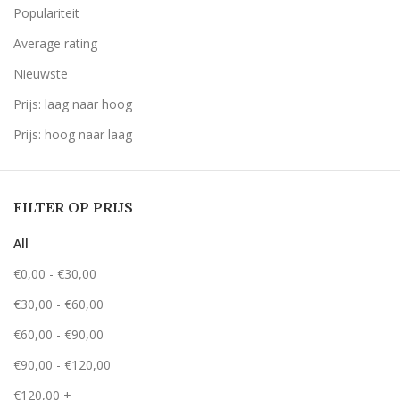
Populariteit
Average rating
Nieuwste
Prijs: laag naar hoog
Prijs: hoog naar laag
FILTER OP PRIJS
All
€
0,00
-
€
30,00
€
30,00
-
€
60,00
€
60,00
-
€
90,00
€
90,00
-
€
120,00
€
120,00
+