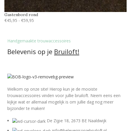
Gastenbord rond
€
45,95
-
€
59,95
Handgemaakte trouwaccessoires
Belevenis op je
Bruiloft!
Welkom op onze site! Hierop kun je de mooiste
trouwaccessoires vinden voor jullie bruiloft. Neem eens een
kijkje wat er allemaal mogelijk is om jullie dag nog meer
bijzonder te maken!
De Zijpe 18, 2673 BE Naaldwijk
info@belevenisopjebruiloft.nl