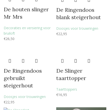
De houten slinger
De Ringendoos
Mr Mrs
blank steigerhout
Decoraties en versiering voor
Doosjes voor trouwringen
bruiloft
€
22,95
€
26,50
De Ringendoos
De Slinger
gebruikt
taarttopper
steigerhout
Taarttoppers
€
16,95
Doosjes voor trouwringen
€
22,95