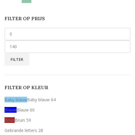
FILTER OP PRIJS
FILTER
FILTER OP KLEUR
Baby blauw
Baby blauw
64
Blauw
Blauw
60
Bruin
Bruin
59
Gebrande letters
28