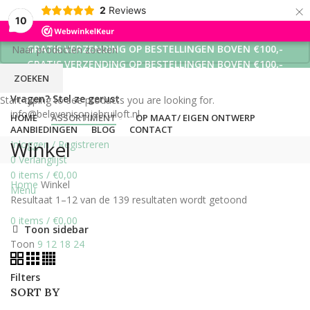
×
2
Reviews
10
GRATIS VERZENDING OP BESTELLINGEN BOVEN €100,-
GRATIS VERZENDING OP BESTELLINGEN BOVEN €100,-
ZOEKEN
GRATIS VERZENDING OP BESTELLINGEN BOVEN €100,-
Vragen? Stel ze gerust
Start typing to see products you are looking for.
info@belevenisopjebruiloft.nl
HOME
ASSORTIMENT
OP MAAT/ EIGEN ONTWERP
AANBIEDINGEN
BLOG
CONTACT
Winkel
Inloggen / Registreren
0
Verlanglijst
0
items
/
€
0,00
Home
Winkel
Menu
Resultaat 1–12 van de 139 resultaten wordt getoond
0
items
/
€
0,00
Toon sidebar
Toon
9
12
18
24
Filters
SORT BY