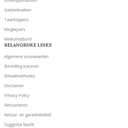
Enveloppendozen
Gastenboeken
Taarttoppers
Wegwijzers
Welkomstbord
BELANGRIJKE LINKS
Algemene voorwaarden
Bestelling traceren
Betaalmethodes
Disclaimer
Privacy Policy
Retourneren
Retour- en garantiebeleid
Suggestie klacht