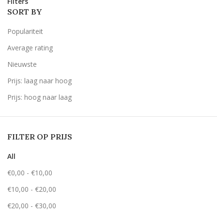
Filters
SORT BY
Populariteit
Average rating
Nieuwste
Prijs: laag naar hoog
Prijs: hoog naar laag
FILTER OP PRIJS
All
€
0,00
-
€
10,00
€
10,00
-
€
20,00
€
20,00
-
€
30,00