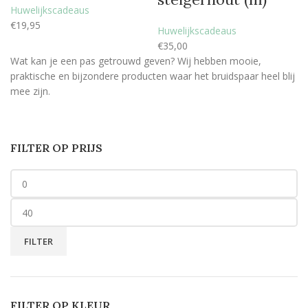
Huwelijkscadeaus
€
19,95
Huwelijkscadeaus
€
35,00
Wat kan je een pas getrouwd geven? Wij hebben mooie,
praktische en bijzondere producten waar het bruidspaar heel blij
mee zijn.
FILTER OP PRIJS
FILTER
FILTER OP KLEUR