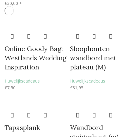
€
30,00
+
Online Goody Bag:
Sloophouten
Westlands Wedding
wandbord met
Inspiration
plateau (M)
Huwelijkscadeaus
Huwelijkscadeaus
€
7,50
€
31,95
Tapasplank
Wandbord
steigerhout (m)