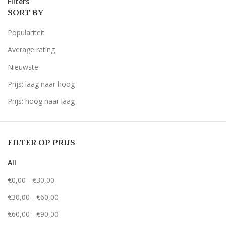
Filters
SORT BY
Populariteit
Average rating
Nieuwste
Prijs: laag naar hoog
Prijs: hoog naar laag
FILTER OP PRIJS
All
€
0,00
-
€
30,00
€
30,00
-
€
60,00
€
60,00
-
€
90,00