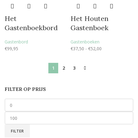
Het
Het Houten
Gastenboekbord
Gastenboek
Gastenbord
Gastenboeken
€
99,95
€
37,50
-
€
52,00
1
2
3
FILTER OP PRIJS
FILTER