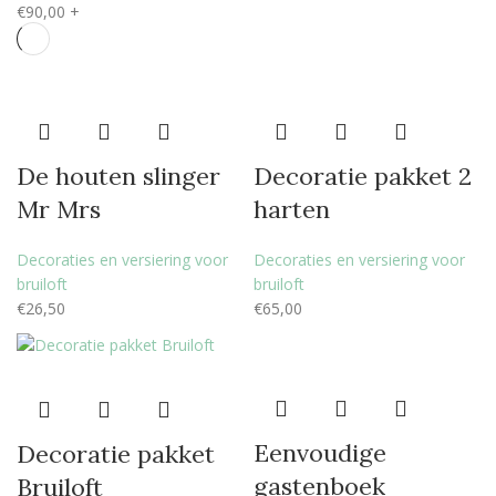
€
90,00
+
De houten slinger
Decoratie pakket 2
Mr Mrs
harten
Decoraties en versiering voor
Decoraties en versiering voor
bruiloft
bruiloft
€
26,50
€
65,00
Eenvoudige
Decoratie pakket
gastenboek
Bruiloft