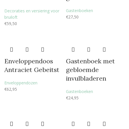
Gastenboeken
Decoraties en versiering voor
€
27,50
bruiloft
€
59,50
Enveloppendoos
Gastenboek met
Antraciet Gebeitst
gebloemde
invulbladeren
Enveloppendozen
€
62,95
Gastenboeken
€
24,95